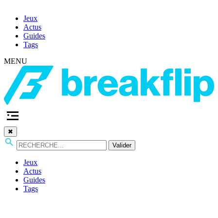
Jeux
Actus
Guides
Tags
MENU
✖
Valider
Jeux
Actus
Guides
Tags