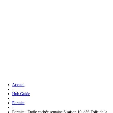
Accueil
›
Hub Guide
›
Fortnite
›
Fortnite : Étoile cachée semaine 6 saison 10, défi Folie de la