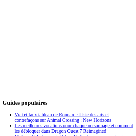
Guides populaires
Vrai et faux tableau de Rounard : Liste des arts et
contrefaçons sur Animal Crossing : New Horizons
Les meilleures vocations pour chaque personnage et comment
les débloquer dans Dragon Quest 7 Reimagined