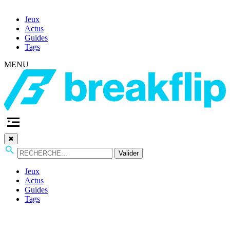
Jeux
Actus
Guides
Tags
MENU
✖
Valider
Jeux
Actus
Guides
Tags