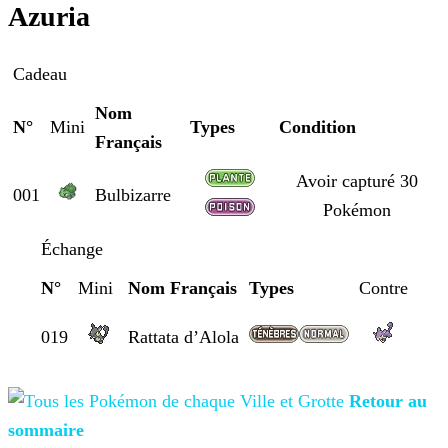
Azuria
Cadeau
Nom
N°
Mini
Types
Condition
Français
Avoir capturé 30
001
Bulbizarre
Pokémon
Échange
N°
Mini
Nom Français
Types
Contre
019
Rattata d’Alola
Retour au
sommaire