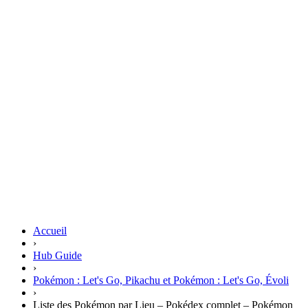
Accueil
›
Hub Guide
›
Pokémon : Let's Go, Pikachu et Pokémon : Let's Go, Évoli
›
Liste des Pokémon par Lieu – Pokédex complet – Pokémon