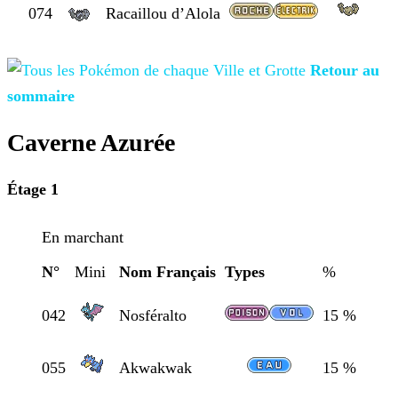
074
Racaillou d’Alola
Retour au
sommaire
Caverne Azurée
Étage 1
En marchant
N°
Mini
Nom Français
Types
%
042
Nosféralto
15 %
055
Akwakwak
15 %