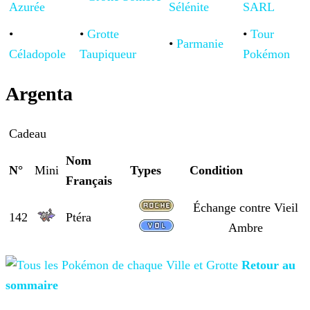
Azurée
Sélénite
SARL
•
•
Grotte
•
Tour
•
Parmanie
Céladopole
Taupiqueur
Pokémon
Argenta
Cadeau
Nom
N°
Mini
Types
Condition
Français
Échange contre Vieil
142
Ptéra
Ambre
Retour au
sommaire