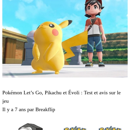
Pokémon : Let's Go, Pikachu et Pokémon : Let's Go, Évoli
Pokémon Let’s Go, Pikachu et Évoli : Test et avis sur le
jeu
Il y a 7 ans par Breakflip