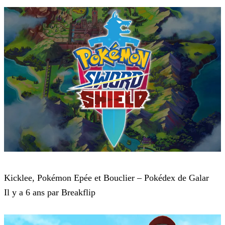
Pokémon : Let's Go, Pikachu et Pokémon : Let's Go, Évoli
Kicklee, Pokémon Epée et Bouclier – Pokédex de Galar
Il y a 6 ans par Breakflip