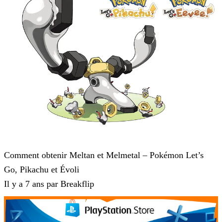
Pokémon : Let's Go, Pikachu et Pokémon : Let's Go, Évoli
Comment obtenir Meltan et Melmetal – Pokémon Let’s
Go, Pikachu et Évoli
Il y a 7 ans par Breakflip