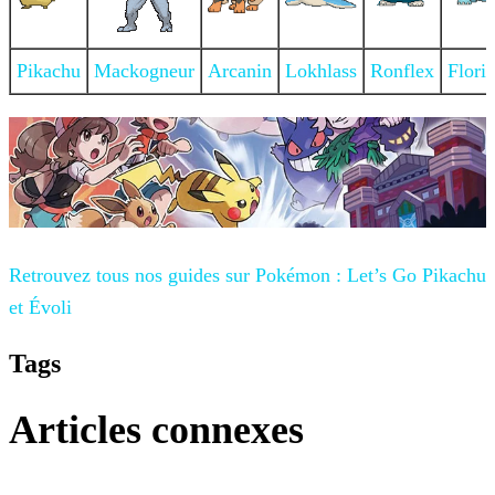
Pikachu
Mackogneur
Arcanin
Lokhlass
Ronflex
Floriz
Retrouvez tous nos guides sur
Pokémon : Let’s Go Pikachu
et Évoli
Tags
Articles connexes