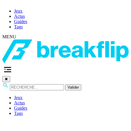
Jeux
Actus
Guides
Tags
MENU
✖
Valider
Jeux
Actus
Guides
Tags