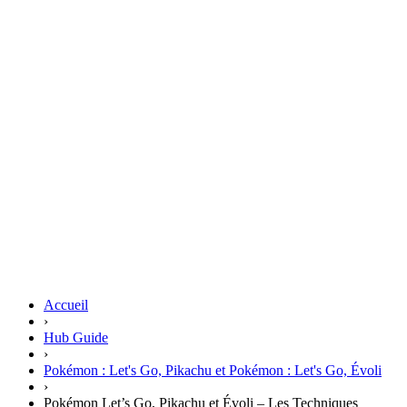
Accueil
›
Hub Guide
›
Pokémon : Let's Go, Pikachu et Pokémon : Let's Go, Évoli
›
Pokémon Let’s Go, Pikachu et Évoli – Les Techniques