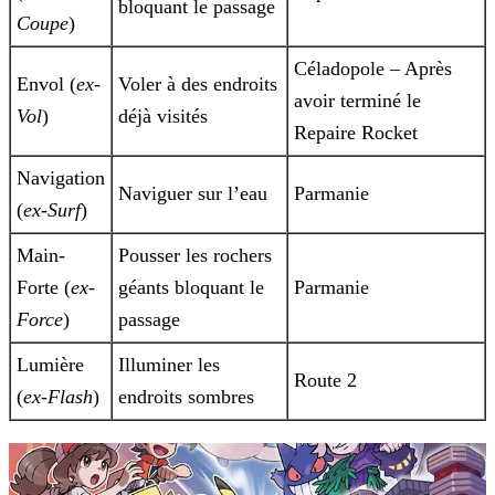
bloquant le passage
Coupe
)
Céladopole – Après
Envol
(
ex-
Voler à des endroits
avoir terminé le
Vol
)
déjà visités
Repaire Rocket
Navigation
Naviguer sur l’eau
Parmanie
(
ex-Surf
)
Main-
Pousser les rochers
Forte
(
ex-
géants bloquant le
Parmanie
Force
)
passage
Lumière
Illuminer les
Route 2
(
ex-Flash
)
endroits sombres