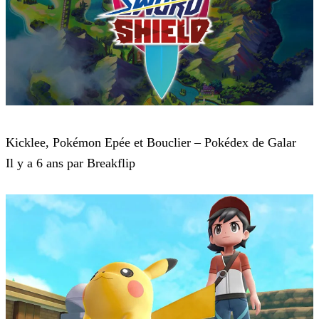
Pokémon : Let's Go, Pikachu et Pokémon : Let's Go, Évoli
Kicklee, Pokémon Epée et Bouclier – Pokédex de Galar
Il y a 6 ans par Breakflip