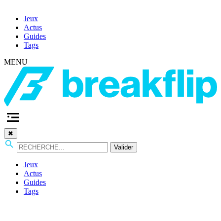
Jeux
Actus
Guides
Tags
MENU
✖
Valider
Jeux
Actus
Guides
Tags