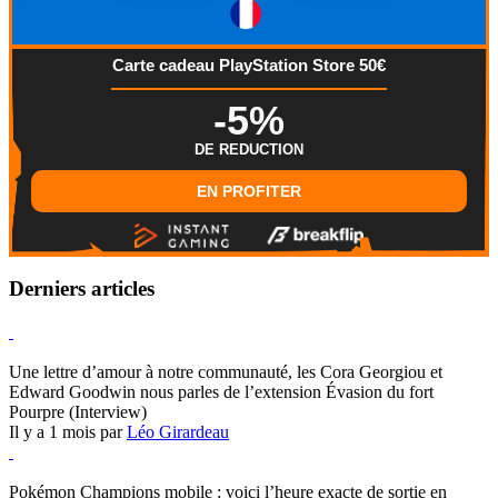
Carte cadeau PlayStation Store 50€
-5%
DE REDUCTION
EN PROFITER
Derniers articles
Hearthstone
Une lettre d’amour à notre communauté, les Cora Georgiou et
Edward Goodwin nous parles de l’extension Évasion du fort
Pourpre (Interview)
Il y a 1 mois par
Léo Girardeau
Pokémon Champions
Pokémon Champions mobile : voici l’heure exacte de sortie en