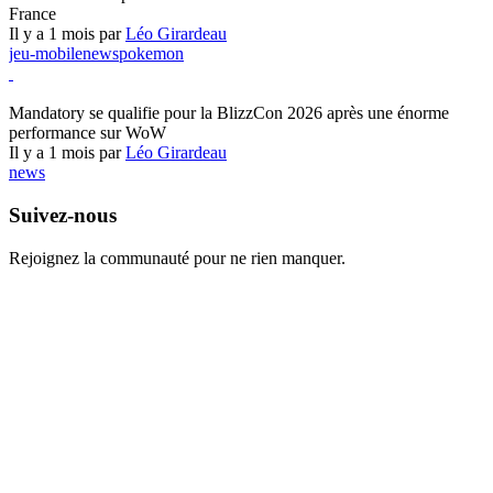
France
Il y a 1 mois par
Léo Girardeau
jeu-mobile
news
pokemon
World of Warcraft
Mandatory se qualifie pour la BlizzCon 2026 après une énorme
performance sur WoW
Il y a 1 mois par
Léo Girardeau
news
Suivez-nous
Rejoignez la communauté pour ne rien manquer.