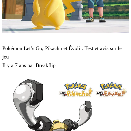
Pokémon : Let's Go, Pikachu et Pokémon : Let's Go, Évoli
Pokémon Let’s Go, Pikachu et Évoli : Test et avis sur le
jeu
Il y a 7 ans par Breakflip