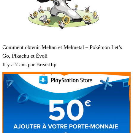
Pokémon : Let's Go, Pikachu et Pokémon : Let's Go, Évoli
Comment obtenir Meltan et Melmetal – Pokémon Let’s
Go, Pikachu et Évoli
Il y a 7 ans par Breakflip