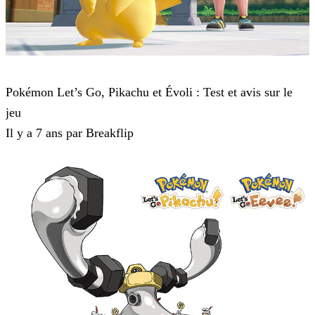
Pokémon : Let's Go, Pikachu et Pokémon : Let's Go, Évoli
Pokémon Let’s Go, Pikachu et Évoli : Test et avis sur le
jeu
Il y a 7 ans par Breakflip