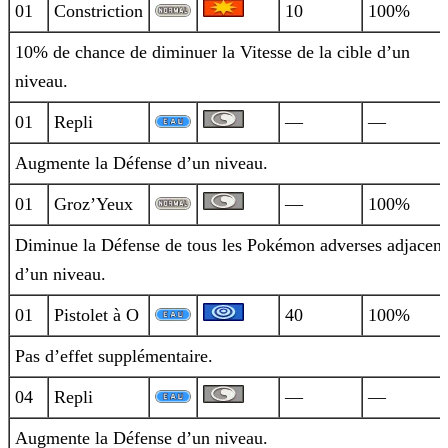
01
Constriction
10
100%
10% de chance de diminuer la Vitesse de la cible d’un
niveau.
01
Repli
—
—
Augmente la Défense d’un niveau.
01
Groz’Yeux
—
100%
Diminue la Défense de tous les Pokémon adverses adjacent
d’un niveau.
01
Pistolet à O
40
100%
Pas d’effet supplémentaire.
04
Repli
—
—
Augmente la Défense d’un niveau.