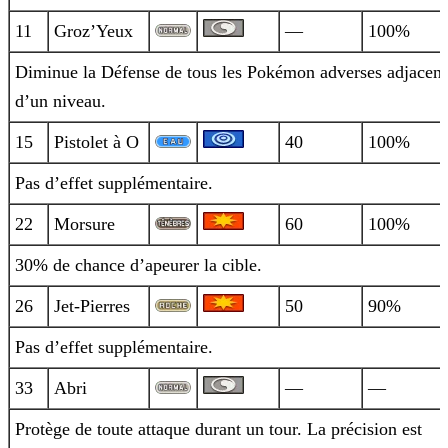
11
Groz’Yeux
—
100%
Diminue la Défense de tous les Pokémon adverses adjacent
d’un niveau.
15
Pistolet à O
40
100%
Pas d’effet supplémentaire.
22
Morsure
60
100%
30% de chance d’apeurer la cible.
26
Jet-Pierres
50
90%
Pas d’effet supplémentaire.
33
Abri
—
—
Protège de toute attaque durant un tour. La précision est