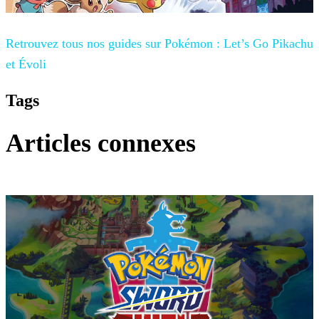
Retrouvez tous nos guides sur
Pokémon : Let’s Go Pikachu
et Évoli
Tags
Articles connexes