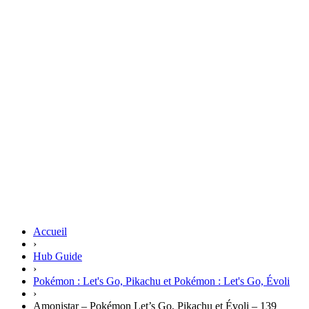
Accueil
›
Hub Guide
›
Pokémon : Let's Go, Pikachu et Pokémon : Let's Go, Évoli
›
Amonistar – Pokémon Let’s Go, Pikachu et Évoli – 139