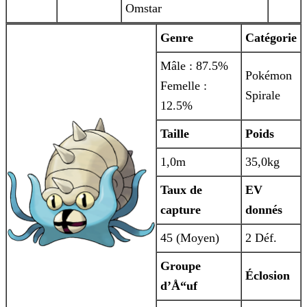
Omstar
Genre
Catégorie
Mâle : 87.5%
Pokémon
Femelle :
Spirale
12.5%
Taille
Poids
1,0m
35,0kg
Taux de
EV
capture
donnés
45 (Moyen)
2 Déf.
Groupe
Éclosion
d’Å“uf