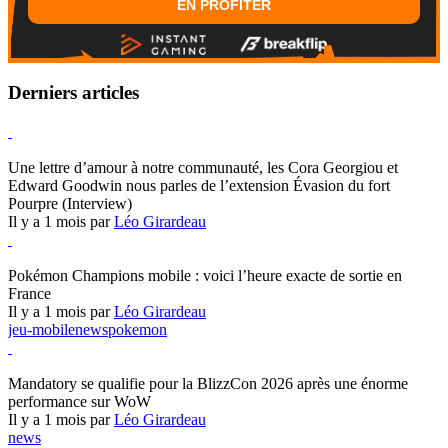
EN PROFITER
Derniers articles
Hearthstone
Une lettre d’amour à notre communauté, les Cora Georgiou et
Edward Goodwin nous parles de l’extension Évasion du fort
Pourpre (Interview)
Il y a 1 mois par
Léo Girardeau
Pokémon Champions
Pokémon Champions mobile : voici l’heure exacte de sortie en
France
Il y a 1 mois par
Léo Girardeau
jeu-mobile
news
pokemon
World of Warcraft
Mandatory se qualifie pour la BlizzCon 2026 après une énorme
performance sur WoW
Il y a 1 mois par
Léo Girardeau
news