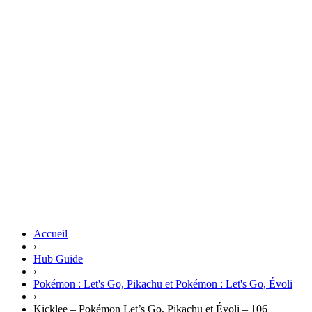
Accueil
›
Hub Guide
›
Pokémon : Let's Go, Pikachu et Pokémon : Let's Go, Évoli
›
Kicklee – Pokémon Let’s Go, Pikachu et Évoli – 106