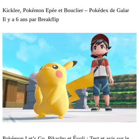
Pokémon : Let's Go, Pikachu et Pokémon : Let's Go, Évoli
Kicklee, Pokémon Epée et Bouclier – Pokédex de Galar
Il y a 6 ans par Breakflip
Pokémon : Let's Go, Pikachu et Pokémon : Let's Go, Évoli
Pokémon Let’s Go, Pikachu et Évoli : Test et avis sur le