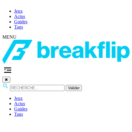
Jeux
Actus
Guides
Tags
MENU
✖
Valider
Jeux
Actus
Guides
Tags