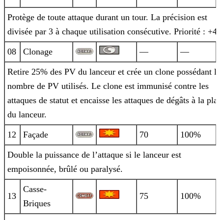
Protège de toute attaque durant un tour. La précision est
divisée par 3 à chaque utilisation consécutive. Priorité : +4.
08
Clonage
—
—
Retire 25% des PV du lanceur et crée un clone possédant l
nombre de PV utilisés. Le clone est immunisé contre les
attaques de statut et
encaisse les attaques de dégâts à la pla
du lanceur.
12
Façade
70
100%
Double la puissance de l’attaque si le lanceur est
empoisonnée, brûlé ou paralysé.
Casse-
13
75
100%
Briques