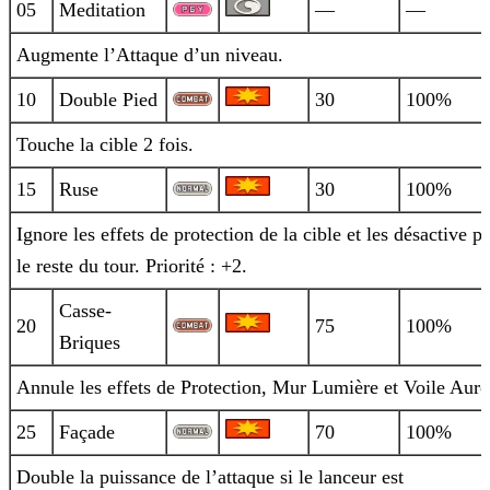
05
Meditation
—
—
Augmente l’Attaque d’un niveau.
10
Double Pied
30
100%
Touche la cible 2 fois.
15
Ruse
30
100%
Ignore les effets de protection de la cible et les désactive p
le reste du tour. Priorité : +2.
Casse-
20
75
100%
Briques
Annule les effets de Protection, Mur Lumière et Voile Auro
25
Façade
70
100%
Double la puissance de l’attaque si le lanceur est