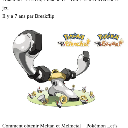
jeu
Il y a 7 ans par Breakflip
Pokémon : Let's Go, Pikachu et Pokémon : Let's Go, Évoli
Comment obtenir Meltan et Melmetal – Pokémon Let’s