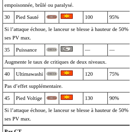
empoisonnée, brûlé ou paralysé.
30
Pied Sauté
100
95%
Si l’attaque échoue, le lanceur se blesse à hauteur de 50% 
ses PV max.
35
Puissance
—
—
Augmente le taux de critiques de deux niveaux.
40
Ultimawashi
120
75%
Pas d’effet supplémentaire.
45
Pied Voltige
130
90%
Si l’attaque échoue, le lanceur se blesse à hauteur de 50% 
ses PV max.
Par CT