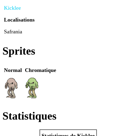
Kicklee
Localisations
Safrania
Sprites
Normal
Chromatique
Statistiques
Statistiques de Kicklee