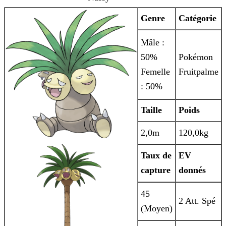
Genre
Catégorie
Mâle :
50%
Pokémon
Femelle
Fruitpalme
: 50%
Taille
Poids
2,0m
120,0kg
Taux de
EV
capture
donnés
45
2 Att. Spé
(Moyen)