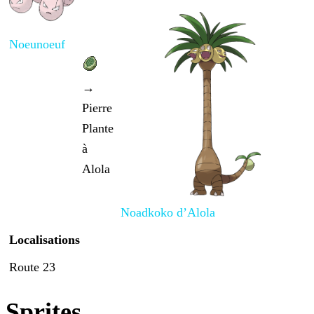
Noeunoeuf
→
Pierre
Plante
à
Alola
Noadkoko d’Alola
Localisations
Route 23
Sprites