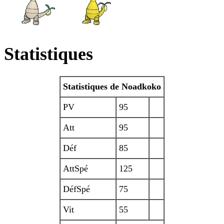
Statistiques
Statistiques de Noadkoko
PV
95
Att
95
Déf
85
AttSpé
125
DéfSpé
75
Vit
55