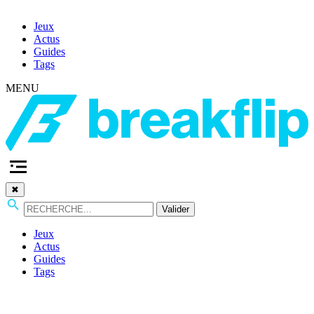
Jeux
Actus
Guides
Tags
MENU
✖
Valider
Jeux
Actus
Guides
Tags