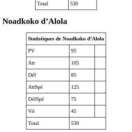
Total
530
Noadkoko d’Alola
Statistiques de Noadkoko d’Alola
PV
95
Att
105
Déf
85
AttSpé
125
DéfSpé
75
Vit
45
Total
530