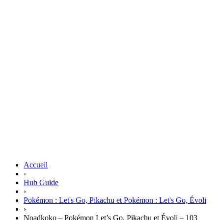
Accueil
›
Hub Guide
›
Pokémon : Let's Go, Pikachu et Pokémon : Let's Go, Évoli
›
Noadkoko – Pokémon Let’s Go, Pikachu et Évoli – 103