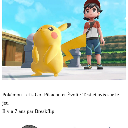
Pokémon : Let's Go, Pikachu et Pokémon : Let's Go, Évoli
Pokémon Let’s Go, Pikachu et Évoli : Test et avis sur le
jeu
Il y a 7 ans par Breakflip