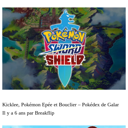
Pokémon : Let's Go, Pikachu et Pokémon : Let's Go, Évoli
Kicklee, Pokémon Epée et Bouclier – Pokédex de Galar
Il y a 6 ans par Breakflip