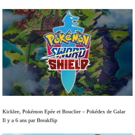
Pokémon : Let's Go, Pikachu et Pokémon : Let's Go, Évoli
Kicklee, Pokémon Epée et Bouclier – Pokédex de Galar
Il y a 6 ans par Breakflip