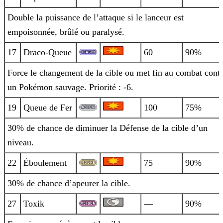
Double la puissance de l’attaque si le lanceur est
empoisonnée, brûlé ou paralysé.
17
Draco-Queue
60
90%
Force le changement de la cible ou met fin au combat cont
un Pokémon sauvage. Priorité : -6.
19
Queue de Fer
100
75%
30% de chance de diminuer la Défense de la cible d’un
niveau.
22
Éboulement
75
90%
30% de chance d’apeurer la cible.
27
Toxik
—
90%