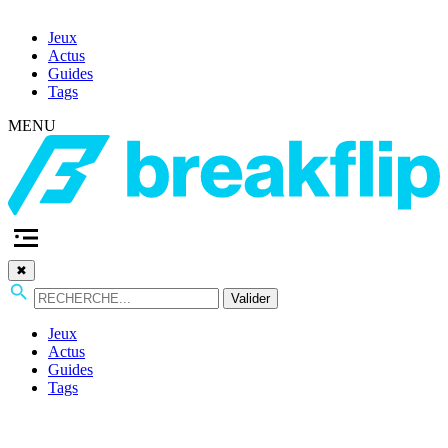
Jeux
Actus
Guides
Tags
MENU
✖
Valider
Jeux
Actus
Guides
Tags