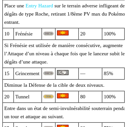
Place une
Entry
Hazard
sur le terrain adverse infligeant des
dégâts de type Roche, retirant 1/8ème PV max du Pokémo
entrant.
10
Frénésie
20
100%
Si Frénésie est utilisée de manière consécutive, augmente
l’Attaque d’un niveau à chaque fois que le lanceur subit les
dégâts d’une
attaque.
15
Grincement
—
85%
Diminue la Défense de la cible de deux niveaux.
20
Tunnel
80
100%
Entre dans un état de semi-invulnérabilité souterrain penda
un tour et attaque au suivant.