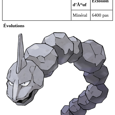
Éclosion
d’Å“uf
Minéral
6400 pas
Évolutions