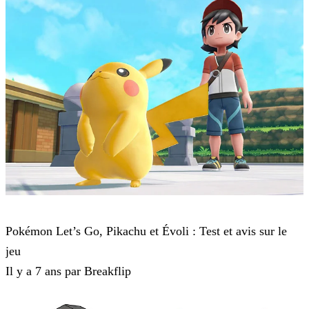
Pokémon : Let's Go, Pikachu et Pokémon : Let's Go, Évoli
Pokémon Let’s Go, Pikachu et Évoli : Test et avis sur le
jeu
Il y a 7 ans par Breakflip