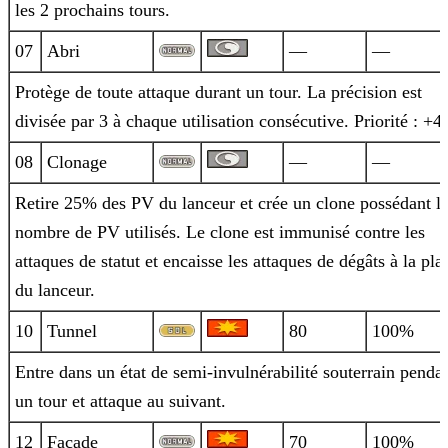
les 2 prochains tours.
07
Abri
—
—
Protège de toute attaque durant un tour. La précision est
divisée par 3 à chaque utilisation consécutive. Priorité : +4.
08
Clonage
—
—
Retire 25% des PV du lanceur et crée un clone possédant l
nombre de PV utilisés. Le clone est immunisé contre les
attaques de statut et
encaisse les attaques de dégâts à la pla
du lanceur.
10
Tunnel
80
100%
Entre dans un état de semi-invulnérabilité souterrain penda
un tour et attaque au suivant.
12
Façade
70
100%