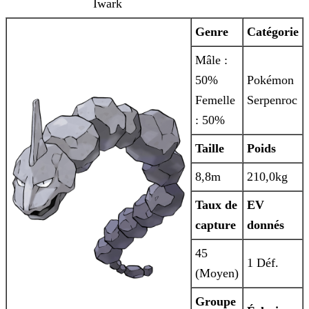
Iwark
Genre
Catégorie
Mâle :
50%
Pokémon
Femelle
Serpenroc
: 50%
Taille
Poids
8,8m
210,0kg
Taux de
EV
capture
donnés
45
1 Déf.
(Moyen)
Groupe