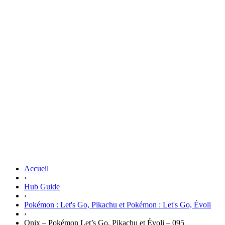
Accueil
›
Hub Guide
›
Pokémon : Let's Go, Pikachu et Pokémon : Let's Go, Évoli
›
Onix – Pokémon Let’s Go, Pikachu et Évoli – 095