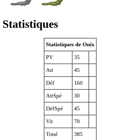
Statistiques
Statistiques de Onix
PV
35
Att
45
Déf
160
AttSpé
30
DéfSpé
45
Vit
70
Total
385