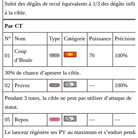
Subit des dégâts de recul équivalents à 1/3 des dégâts infli
à la cible.
Par CT
N°
Nom
Type
Catégorie
Puissance
Précision
Coup
01
70
100%
d’Boule
30% de chance d’apeurer la cible.
02
Provoc
—
100%
Pendant 3 tours, la cible ne peut pas utiliser d’attaque de
statut.
05
Repos
—
—
Le lanceur régénère ses PV au maximum et s’endort penda