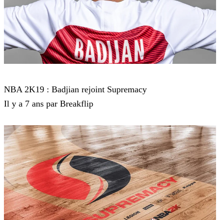
NBA 2K19
NBA 2K19 : Badjian rejoint Supremacy
Il y a 7 ans par Breakflip