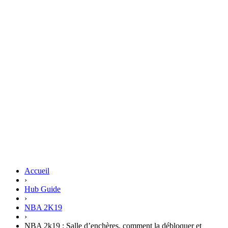
Accueil
›
Hub Guide
›
NBA 2K19
›
NBA 2k19 : Salle d’enchères, comment la débloquer et