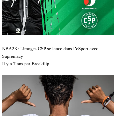
NBA 2K19
NBA2K: Limoges CSP se lance dans l’eSport avec
Supremacy
Il y a 7 ans par Breakflip