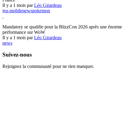
Il y a 1 mois par
Léo Girardeau
jeu-mobile
news
pokemon
World of Warcraft
Mandatory se qualifie pour la BlizzCon 2026 après une énorme
performance sur WoW
Il y a 1 mois par
Léo Girardeau
news
Suivez-nous
Rejoignez la communauté pour ne rien manquer.