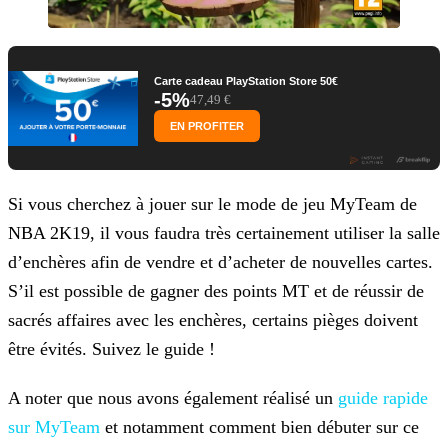
Carte cadeau PlayStation Store 50€
-5%
47,49 €
EN PROFITER
Si vous cherchez à jouer sur le mode de jeu MyTeam de
NBA 2K19, il vous faudra très certainement utiliser la salle
d’enchères afin de vendre et d’acheter de nouvelles cartes.
S’il est possible de
gagner des points MT et de réussir de
sacrés affaires avec les enchères, certains pièges doivent
être évités. Suivez le guide !
A noter que nous avons également réalisé un
guide rapide
sur MyTeam
et
notamment comment bien débuter sur ce