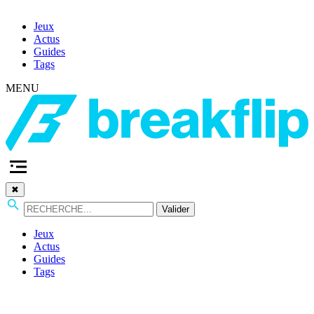
Jeux
Actus
Guides
Tags
MENU
✖
Valider
Jeux
Actus
Guides
Tags