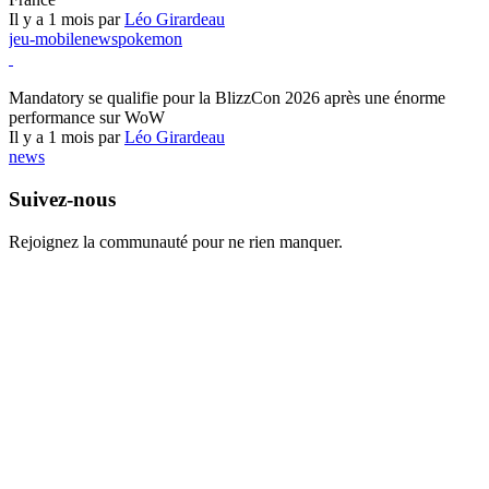
Il y a 1 mois par
Léo Girardeau
jeu-mobile
news
pokemon
World of Warcraft
Mandatory se qualifie pour la BlizzCon 2026 après une énorme
performance sur WoW
Il y a 1 mois par
Léo Girardeau
news
Suivez-nous
Rejoignez la communauté pour ne rien manquer.