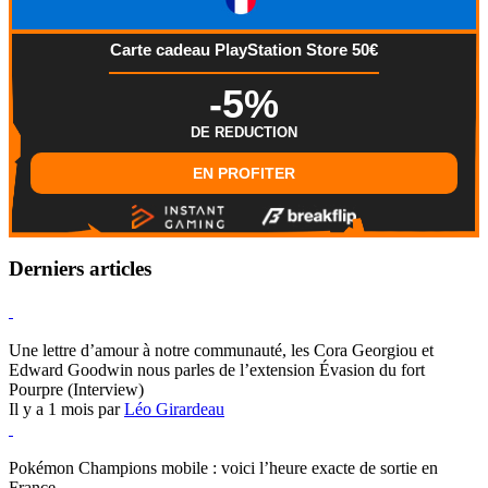
Carte cadeau PlayStation Store 50€
-5%
DE REDUCTION
EN PROFITER
Derniers articles
Hearthstone
Une lettre d’amour à notre communauté, les Cora Georgiou et
Edward Goodwin nous parles de l’extension Évasion du fort
Pourpre (Interview)
Il y a 1 mois par
Léo Girardeau
Pokémon Champions
Pokémon Champions mobile : voici l’heure exacte de sortie en
France