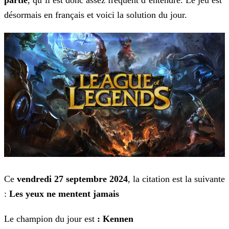
partie
, qu’il est donc assez fréquent d’entendre. Le jeu est
désormais en français
et voici la solution du jour.
Ce
vendredi 27 septembre 2024
, la citation est la suivante
:
Les yeux ne mentent jamais
Le champion du jour est
: Kennen