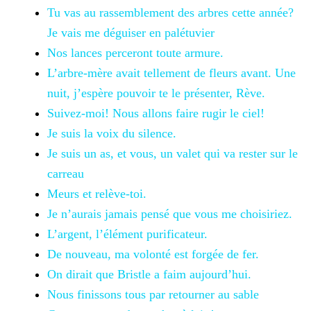
Tu vas au rassemblement des arbres cette année?
Je vais me déguiser en palétuvier
Nos lances
perceront toute armure.
L’arbre-mère avait tellement de fleurs avant. Une
nuit, j’espère pouvoir te le présenter, Rève.
Suivez-moi! Nous
allons faire rugir le ciel!
Je suis la voix du
silence.
Je
suis un as, et vous, un valet qui va rester sur le
carreau
Meurs et
relève-toi.
Je n’aurais
jamais pensé que vous me choisiriez.
L’argent,
l’élément purificateur.
De
nouveau, ma volonté est forgée de fer.
On
dirait que Bristle a faim aujourd’hui.
Nous
finissons tous par retourner au sable