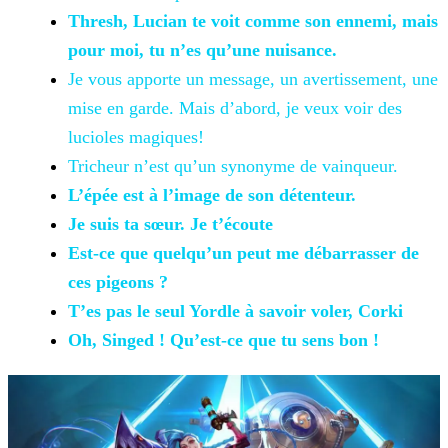
Thresh, Lucian te voit comme son ennemi, mais
pour moi, tu n’es qu’une nuisance.
Je vous apporte un message, un avertissement, une
mise en garde. Mais d’abord, je veux voir des
lucioles magiques!
Tricheur n’est
qu’un synonyme de vainqueur.
L’épée est à l’image
de son détenteur.
Je suis ta
sœur. Je t’écoute
Est-ce
que quelqu’un peut me débarrasser de
ces pigeons ?
T’es pas le
seul Yordle à savoir voler, Corki
Oh,
Singed ! Qu’est-ce que tu sens bon !