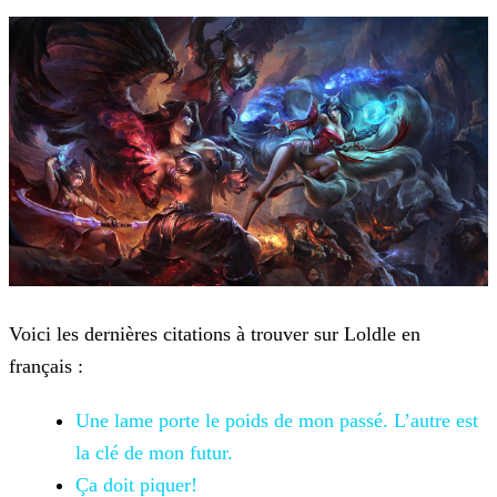
Voici les dernières citations à trouver sur Loldle en
français :
Une lame porte le poids de mon passé. L’autre est
la clé de mon futur.
Ça doit piquer!