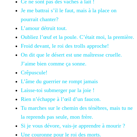
Ce ne sont pas
des vaches à lait !
Je me battrai s’il le faut, mais à la place on
pourrait chanter?
L’amour détruit
tout.
Oubliez
l’œuf et la poule. C’était moi, la première.
Froid
devant, le roi des trolls approche!
On dit que le désert est une maîtresse cruelle.
J’aime bien comme ça sonne.
Crêpuscule!
L’âme du
guerrier ne rompt jamais
Laisse-toi
submerger par la joie !
Rien
n’échappe à l’œil d’un faucon.
Tu marches sur le chemin des ténèbres, mais tu ne
la reprends pas seule, mon frère.
Si
je vous dévore, vais-je apprendre à mourir ?
Une couronne
pour le roi des morts.