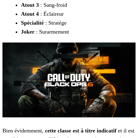
Atout 3
: Sang-froid
Atout 4
: Éclaireur
Spécialité
: Stratège
Joker
: Surarmement
Bien évidemment,
cette classe est à titre indicatif
et il est