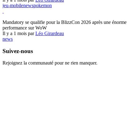
jeu-mobile
news
pokemon
World of Warcraft
Mandatory se qualifie pour la BlizzCon 2026 après une énorme
performance sur WoW
Il y a 1 mois par
Léo Girardeau
news
Suivez-nous
Rejoignez la communauté pour ne rien manquer.