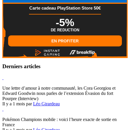
Carte cadeau PlayStation Store 50€
-5%
DE REDUCTION
EN PROFITER
Derniers articles
Hearthstone
Une lettre d’amour à notre communauté, les Cora Georgiou et
Edward Goodwin nous parles de l’extension Évasion du fort
Pourpre (Interview)
Il y a 1 mois par
Léo Girardeau
Pokémon Champions
Pokémon Champions mobile : voici l’heure exacte de sortie en
France
Il y a 1 mois par
Léo Girardeau