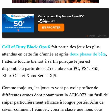
Carte cadeau PlayStation Store 50€
-5%
47,49 €
EN PROFITER
Call
of Duty Black Ops 6
fait partie des jeux les plus
attendus en cette fin d’année et après
deux phases de bêta
,
l’attente touche
bientôt à sa fin puisque le jeu est
disponible à partir de ce 25 octobre sur PC, PS4, PS5,
Xbox One et Xbox Series X|S.
Comme toujours, les joueurs vont pouvoir profiter de
différentes armes dont notamment la AEK-973, un fusil de
sniper particulièrement efficace à longue portée. Afin de
savoir comment l’équiper,
voici la classe que nous vous