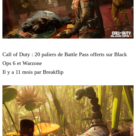
Call of Duty Black Ops 6
Call of Duty : 20 paliers de Battle Pass offerts sur Black
Ops 6 et Warzone
Il y a 11 mois par Breakflip