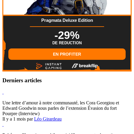
Pragmata Deluxe Edition
-29%
DE REDUCTION
EN PROFITER
Derniers articles
Hearthstone
Une lettre d’amour à notre communauté, les Cora Georgiou et
Edward Goodwin nous parles de l’extension Évasion du fort
Pourpre (Interview)
Il y a 1 mois par
Léo Girardeau
Pokémon Champions