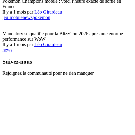
Pokémon Champions mobile : voici l’heure exacte de sortie en
France
Il y a 1 mois par
Léo Girardeau
jeu-mobile
news
pokemon
World of Warcraft
Mandatory se qualifie pour la BlizzCon 2026 après une énorme
performance sur WoW
Il y a 1 mois par
Léo Girardeau
news
Suivez-nous
Rejoignez la communauté pour ne rien manquer.