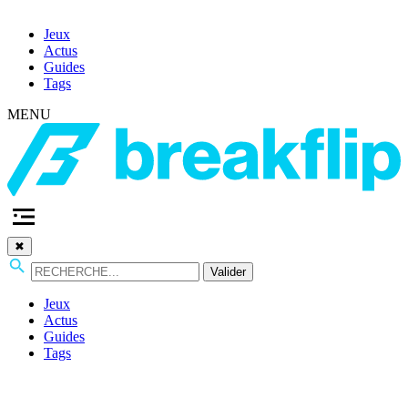
Jeux
Actus
Guides
Tags
MENU
✖
Valider
Jeux
Actus
Guides
Tags