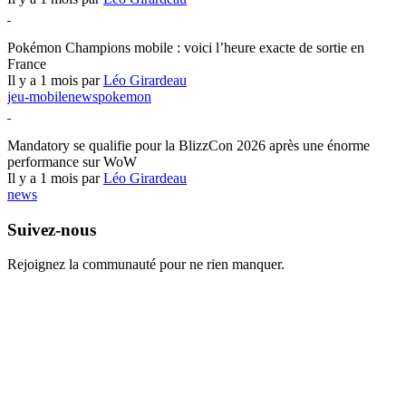
Pokémon Champions
Pokémon Champions mobile : voici l’heure exacte de sortie en
France
Il y a 1 mois par
Léo Girardeau
jeu-mobile
news
pokemon
World of Warcraft
Mandatory se qualifie pour la BlizzCon 2026 après une énorme
performance sur WoW
Il y a 1 mois par
Léo Girardeau
news
Suivez-nous
Rejoignez la communauté pour ne rien manquer.