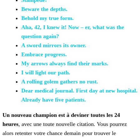
Stampede!
Beware the
depths.
Behold my true
form.
Aha, 42, I knew it!
Now – er, what was the
question again?
A sword mirrors its owner.
Embrace progress.
My arrows always find their
marks.
I will light our path.
A rolling golem gathers no
rust.
Dear medical
journal. First day at new hospital.
Already have five patients.
Un nouveau champion est à deviner toutes les 24
heures
, avec une toute nouvelle citation. Vous pourrez
alors retenter votre chance demain pour trouver le