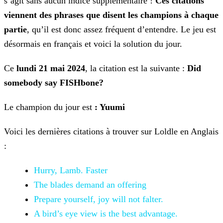
s’agit sans
aucun indice supplémentaire !
Ces citations
viennent des phrases que disent les champions à chaque
partie
, qu’il est donc assez fréquent d’entendre. Le jeu est
désormais en français
et voici la solution du jour.
Ce
lundi 21 mai 2024
, la citation est la suivante :
Did
somebody say FISHbone?
Le champion du jour est
: Yuumi
Voici les dernières citations à trouver sur Loldle en Anglais
:
Hurry, Lamb. Faster
The blades demand
an offering
Prepare
yourself, joy will not falter.
A bird’s
eye view is the best advantage.