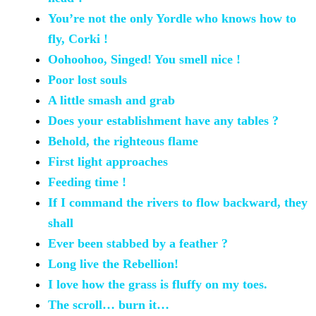
You’re
not the only Yordle who knows how to
fly, Corki !
Oohoohoo,
Singed! You smell nice !
Poor lost
souls
A little smash
and grab
Does your
establishment have any tables ?
Behold, the
righteous flame
First light
approaches
Feeding time
!
If I
command the rivers to flow backward, they
shall
Ever been
stabbed by a feather ?
Long live the
Rebellion!
I love how the
grass is fluffy on my toes.
The scroll… burn
it…