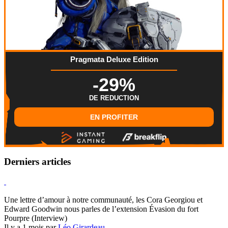
Pragmata Deluxe Edition
-29%
DE REDUCTION
EN PROFITER
Derniers articles
Hearthstone
Une lettre d’amour à notre communauté, les Cora Georgiou et
Edward Goodwin nous parles de l’extension Évasion du fort
Pourpre (Interview)
Il y a 1 mois par
Léo Girardeau