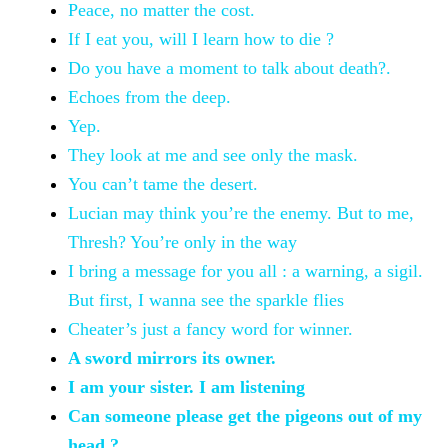
Peace, no matter the
cost.
If I eat
you, will I learn how to die ?
Do you
have a moment to talk about death?.
Echoes from the
deep.
Yep.
They look
at me and see only the mask.
You can’t tame the
desert.
Lucian may think you’re the enemy. But to me,
Thresh? You’re only in the way
I bring a message for you all : a warning, a sigil.
But first, I wanna see the sparkle flies
Cheater’s
just a fancy word for winner.
A sword
mirrors its owner.
I am
your sister. I am listening
Can
someone please get the pigeons out of my
head ?