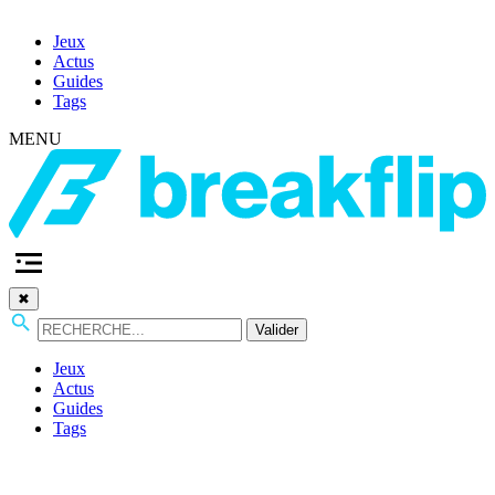
Jeux
Actus
Guides
Tags
MENU
✖
Valider
Jeux
Actus
Guides
Tags