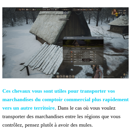
Ces chevaux vous sont utiles pour transporter
vos
marchandises du comptoir commercial plus rapidement
vers un autre territoire
. Dans le cas où vous voulez
transporter des marchandises entre les régions que vous
contrôlez, pensez
plutôt à avoir des mules.