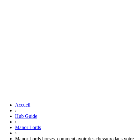
Accueil
›
Hub Guide
›
Manor Lords
›
Manor Lords horses, comment avoir des chevaux dans votre