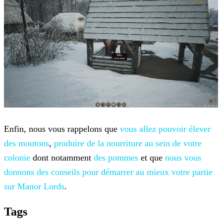
Enfin, nous vous rappelons que
vous allez pouvoir élever
des
moutons
,
produire de la nourriture au sein de votre
colonie
dont notamment
des pommes
et que
nous vous
donnons des conseils pour démarrer au mieux votre partie
sur Manor
Lords
.
Tags