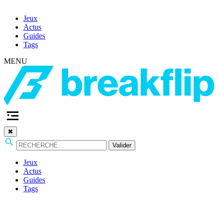
Jeux
Actus
Guides
Tags
MENU
✖
Valider
Jeux
Actus
Guides
Tags