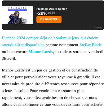
Pragmata Deluxe Edition
-29%
49,49 €
EN PROFITER
L’année 2024 compte déjà de nombreux jeux qui étaient
attendus être disponibles
comme
notamment
Stellar Blade
ou bien encore
Manor
Lords
, tous deux sortis ce vendredi
26 avril.
Manor Lords est un jeu de gestion et de construction de
ville et pour pouvoir aider votre royaume à grandir, il est
nécessaire de produire différentes ressources pour répondre
à leurs besoins.
Pour vendre ces ressources plus
rapidement, vous allez avoir besoin de chevaux et nous
allons vous expliquer ce que vous devez faire pour acheter