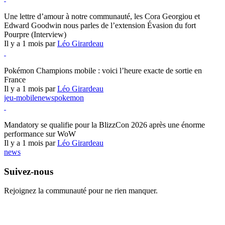
Hearthstone
Une lettre d’amour à notre communauté, les Cora Georgiou et
Edward Goodwin nous parles de l’extension Évasion du fort
Pourpre (Interview)
Il y a 1 mois par
Léo Girardeau
Pokémon Champions
Pokémon Champions mobile : voici l’heure exacte de sortie en
France
Il y a 1 mois par
Léo Girardeau
jeu-mobile
news
pokemon
World of Warcraft
Mandatory se qualifie pour la BlizzCon 2026 après une énorme
performance sur WoW
Il y a 1 mois par
Léo Girardeau
news
Suivez-nous
Rejoignez la communauté pour ne rien manquer.