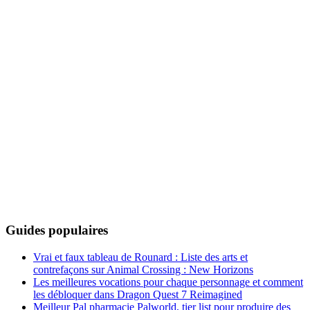
Guides populaires
Vrai et faux tableau de Rounard : Liste des arts et
contrefaçons sur Animal Crossing : New Horizons
Les meilleures vocations pour chaque personnage et comment
les débloquer dans Dragon Quest 7 Reimagined
Meilleur Pal pharmacie Palworld, tier list pour produire des