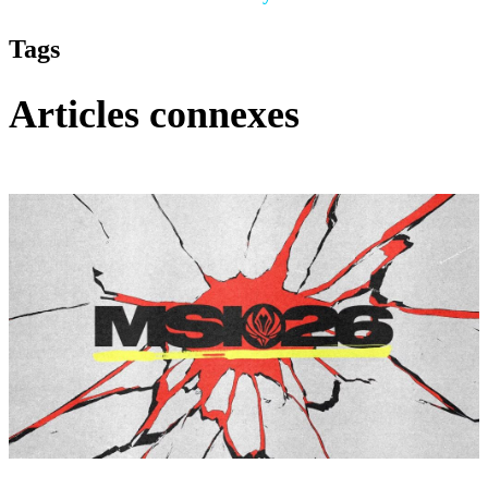
Tags
Articles connexes
League of Legends