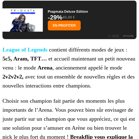
Pragmata Deluxe Edition
-29%
49,49 €
EN PROFITER
League of Legends
contient différents modes de jeux :
5c5, Aram, TFT…
et
accueil maintenant un petit nouveau
venu : le mode
Arena
, anciennement appelé le mode
2v2v2v2,
avec tout un ensemble de nouvelles règles et des
nouvelles
interactions entre champions.
Choisir son champion fait partie des moments les plus
importants de l’Arena. Vous pouvez bien sûr envisager de
juste partir sur un champion que vous appréciez, ce qui est
une solution pour
s’amuser en Arène ou bien trouver le
pick le plus fort du moment !
Breakflip vous explique la