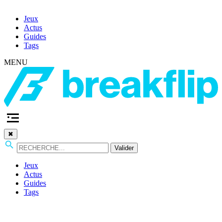
Jeux
Actus
Guides
Tags
MENU
✖
Valider
Jeux
Actus
Guides
Tags