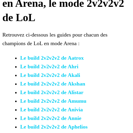
en Arena, le mode 2v2v2v2
de LoL
Retrouvez ci-dessous les guides pour chacun des
champions de LoL en mode Arena :
Le build 2v2v2v2 de Aatrox
Le build 2v2v2v2 de Ahri
Le build 2v2v2v2 de Akali
Le build 2v2v2v2 de Akshan
Le build 2v2v2v2 de Alistar
Le build 2v2v2v2 de Amumu
Le build 2v2v2v2 de Anivia
Le build 2v2v2v2 de Annie
Le build 2v2v2v2 de Aphelios