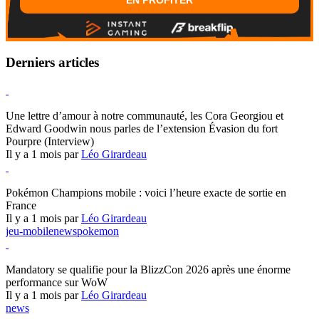
Derniers articles
Hearthstone
Une lettre d’amour à notre communauté, les Cora Georgiou et
Edward Goodwin nous parles de l’extension Évasion du fort
Pourpre (Interview)
Il y a 1 mois par
Léo Girardeau
Pokémon Champions
Pokémon Champions mobile : voici l’heure exacte de sortie en
France
Il y a 1 mois par
Léo Girardeau
jeu-mobile
news
pokemon
World of Warcraft
Mandatory se qualifie pour la BlizzCon 2026 après une énorme
performance sur WoW
Il y a 1 mois par
Léo Girardeau
news