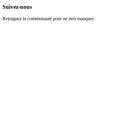
Suivez-nous
Rejoignez la communauté pour ne rien manquer.