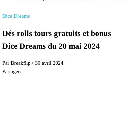
Dice Dreams
Dés rolls tours gratuits et bonus
Dice Dreams du 20 mai 2024
Par
Breakflip
•
30 avril 2024
Partager: