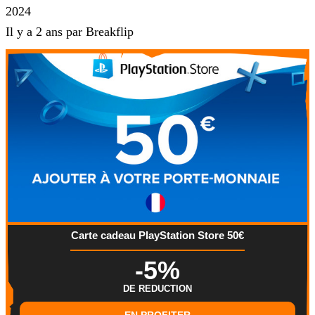
2024
Il y a 2 ans par Breakflip
Carte cadeau PlayStation Store 50€
-5%
DE REDUCTION
EN PROFITER