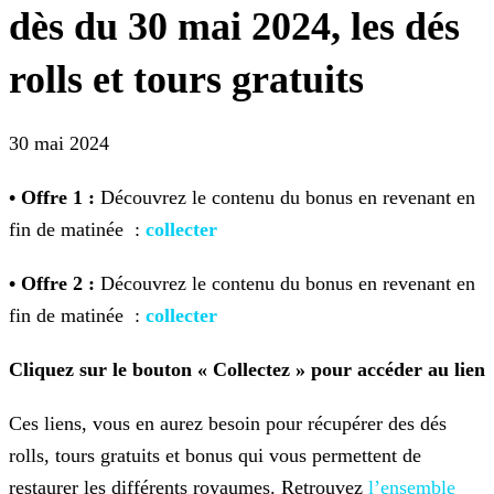
dès du 30 mai 2024, les dés
rolls et tours gratuits
30 mai 2024
• Offre 1 :
Découvrez le contenu du bonus en revenant en
fin de matinée :
collecter
• Offre 2 :
Découvrez le contenu du bonus en revenant en
fin de matinée :
collecter
Cliquez sur le bouton « Collectez » pour accéder au lien
Ces liens, vous en aurez besoin pour récupérer des dés
rolls, tours gratuits et bonus qui vous permettent de
restaurer les différents royaumes. Retrouvez
l’ensemble