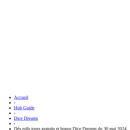
Accueil
›
Hub Guide
›
Dice Dreams
›
Dés rolls tours gratuits et bonus Dice Dreams du 30 mai 2024