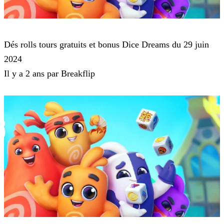
Dice Dreams
Dés rolls tours gratuits et bonus Dice Dreams du 29 juin
2024
Il y a 2 ans par Breakflip