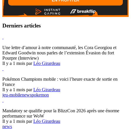
Derniers articles
Hearthstone
Une lettre d’amour à notre communauté, les Cora Georgiou et
Edward Goodwin nous parles de l’extension Évasion du fort
Pourpre (Interview)
Il y a 1 mois par
Léo Girardeau
Pokémon Champions
Pokémon Champions mobile : voici l’heure exacte de sortie en
France
Il y a 1 mois par
Léo Girardeau
jeu-mobile
news
pokemon
World of Warcraft
Mandatory se qualifie pour la BlizzCon 2026 après une énorme
performance sur WoW
Il y a 1 mois par
Léo Girardeau
news