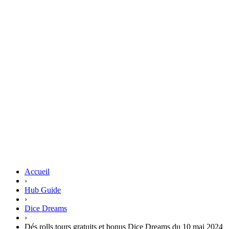
Accueil
›
Hub Guide
›
Dice Dreams
›
Dés rolls tours gratuits et bonus Dice Dreams du 10 mai 2024