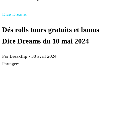
Dice Dreams
Dés rolls tours gratuits et bonus
Dice Dreams du 10 mai 2024
Par
Breakflip
•
30 avril 2024
Partager: