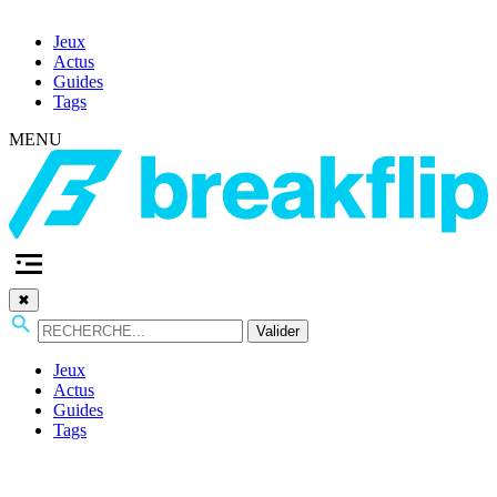
Jeux
Actus
Guides
Tags
MENU
✖
Valider
Jeux
Actus
Guides
Tags