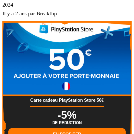
2024
Il y a 2 ans par Breakflip
Carte cadeau PlayStation Store 50€
-5%
DE REDUCTION
EN PROFITER