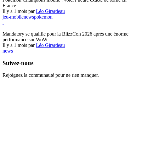
France
Il y a 1 mois par
Léo Girardeau
jeu-mobile
news
pokemon
World of Warcraft
Mandatory se qualifie pour la BlizzCon 2026 après une énorme
performance sur WoW
Il y a 1 mois par
Léo Girardeau
news
Suivez-nous
Rejoignez la communauté pour ne rien manquer.