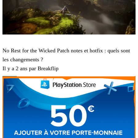
No Rest for the Wicked
No Rest for the Wicked Patch notes et hotfix : quels sont
les changements ?
Il y a 2 ans par Breakflip