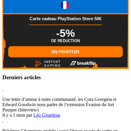
Carte cadeau PlayStation Store 50€
-5%
DE REDUCTION
EN PROFITER
Derniers articles
Hearthstone
Une lettre d’amour à notre communauté, les Cora Georgiou et
Edward Goodwin nous parles de l’extension Évasion du fort
Pourpre (Interview)
Il y a 1 mois par
Léo Girardeau
Pokémon Champions
Pokémon Champions mobile : voici l’heure exacte de sortie en