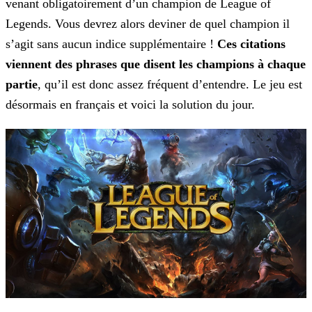
venant obligatoirement d’un champion de League of
Legends. Vous devrez alors deviner de quel champion il
s’agit sans
aucun indice supplémentaire !
Ces citations
viennent des phrases que disent les champions à chaque
partie
, qu’il est donc assez fréquent d’entendre. Le jeu est
désormais en français
et voici la solution du jour.