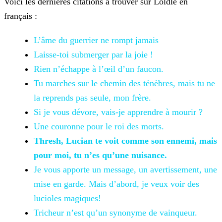
Voici les dernières citations à trouver sur Loldle en
français :
L’âme du
guerrier ne rompt jamais
Laisse-toi
submerger par la joie !
Rien
n’échappe à l’œil d’un faucon.
Tu marches sur le chemin des ténèbres, mais tu ne
la reprends pas seule, mon frère.
Si
je vous dévore, vais-je apprendre à mourir ?
Une couronne
pour le roi des morts.
Thresh, Lucian te voit comme son ennemi, mais
pour moi, tu n’es qu’une nuisance.
Je vous apporte un message, un avertissement, une
mise en garde. Mais d’abord, je veux voir des
lucioles magiques!
Tricheur n’est
qu’un synonyme de vainqueur.