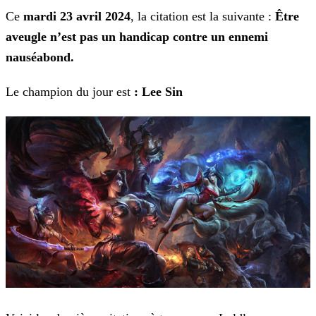
Ce
mardi 23 avril 2024
, la citation est la suivante :
Être
aveugle n’est pas un handicap contre un ennemi
nauséabond.
Le champion du jour est
: Lee Sin