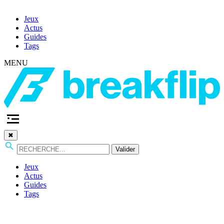
Jeux
Actus
Guides
Tags
MENU
✖
Valider
Jeux
Actus
Guides
Tags