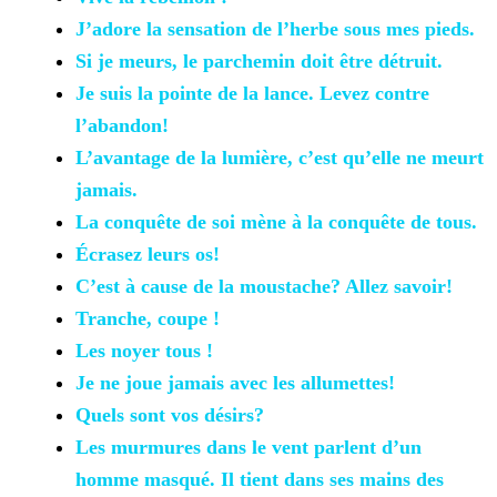
J’adore la
sensation de l’herbe sous mes pieds.
Si je meurs, le
parchemin doit être détruit.
Je suis
la pointe de la lance. Levez contre
l’abandon!
L’avantage
de la lumière, c’est qu’elle ne meurt
jamais.
La conquête de
soi mène à la conquête de tous.
Écrasez leurs
os!
C’est à cause de
la moustache? Allez savoir!
Tranche, coupe
!
Les noyer tous
!
Je ne joue
jamais avec les allumettes!
Quels sont vos
désirs?
Les murmures
dans le vent parlent d’un
homme masqué. Il tient dans ses mains des