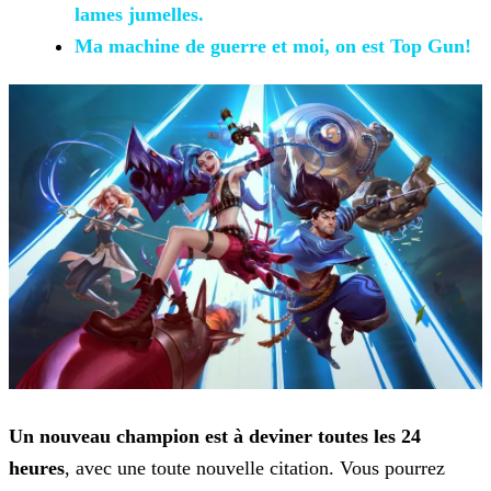
lames jumelles.
Ma machine de
guerre et moi, on est Top Gun!
Un nouveau champion est à deviner toutes les 24
heures
, avec une toute nouvelle citation. Vous pourrez