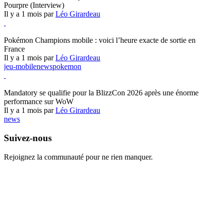
Pourpre (Interview)
Il y a 1 mois par
Léo Girardeau
Pokémon Champions
Pokémon Champions mobile : voici l’heure exacte de sortie en
France
Il y a 1 mois par
Léo Girardeau
jeu-mobile
news
pokemon
World of Warcraft
Mandatory se qualifie pour la BlizzCon 2026 après une énorme
performance sur WoW
Il y a 1 mois par
Léo Girardeau
news
Suivez-nous
Rejoignez la communauté pour ne rien manquer.