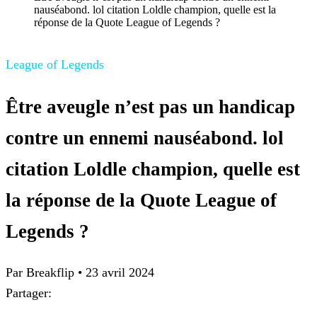
nauséabond. lol citation Loldle champion, quelle est la
réponse de la Quote League of Legends ?
League of Legends
Être aveugle n’est pas un handicap
contre un ennemi nauséabond. lol
citation Loldle champion, quelle est
la réponse de la Quote League of
Legends ?
Par
Breakflip
•
23 avril 2024
Partager: