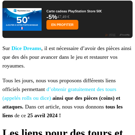
Carte cadeau PlayStation Store 50€
-5%
47,49 €
EN PROFITER
Sur
Dice Dreams
, il est nécessaire d’avoir des pièces ainsi
que des dés pour avancer dans le jeu et
restaurer vos
royaumes.
Tous les jours, nous vous proposons différents liens
officiels permettant
d’obtenir gratuitement des tours
(appelés rolls ou dice)
ainsi que
des pièces (coins) et
attaques.
Dans cet article, nous vous donnons
tous les
liens
de ce
25 avril 2024 !
Les liens pour des tours et