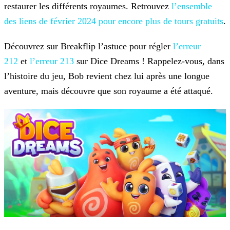
restaurer les différents royaumes. Retrouvez
l’ensemble
des liens de février 2024 pour encore plus de tours gratuits
.
Découvrez sur Breakflip l’astuce pour régler
l’erreur
212
et
l’erreur 213
sur Dice Dreams ! Rappelez-vous, dans
l’histoire du jeu, Bob revient
chez lui après une longue
aventure, mais découvre que son royaume a été attaqué.