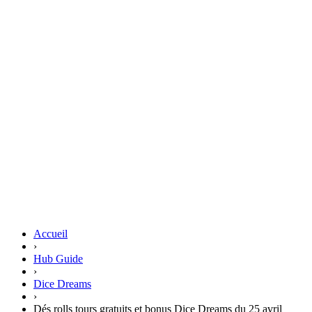
Accueil
›
Hub Guide
›
Dice Dreams
›
Dés rolls tours gratuits et bonus Dice Dreams du 25 avril