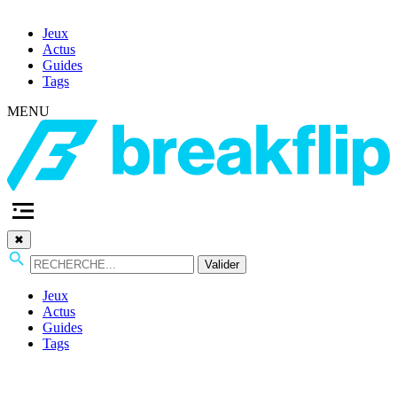
Jeux
Actus
Guides
Tags
MENU
✖
Valider
Jeux
Actus
Guides
Tags