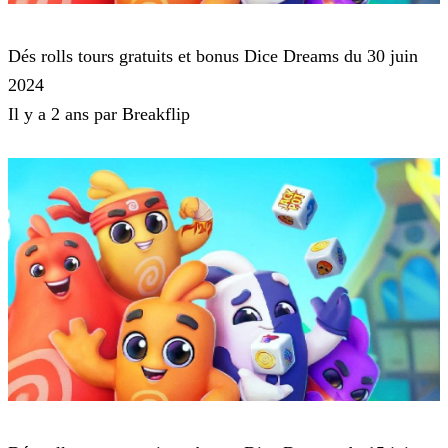
Dice Dreams
Dés rolls tours gratuits et bonus Dice Dreams du 30 juin
2024
Il y a 2 ans par Breakflip
Dice Dreams