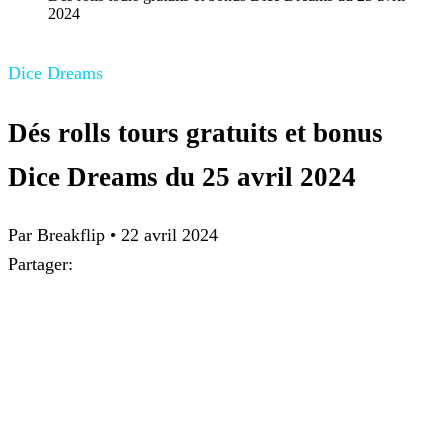
2024
Dice Dreams
Dés rolls tours gratuits et bonus
Dice Dreams du 25 avril 2024
Par
Breakflip
•
22 avril 2024
Partager: