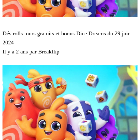
Dice Dreams
Dés rolls tours gratuits et bonus Dice Dreams du 29 juin
2024
Il y a 2 ans par Breakflip