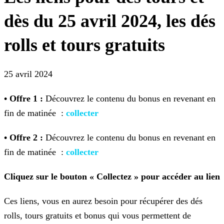
dès du 25 avril 2024, les dés
rolls et tours gratuits
25 avril 2024
• Offre 1 :
Découvrez le contenu du bonus en revenant en
fin de matinée :
collecter
• Offre 2 :
Découvrez le contenu du bonus en revenant en
fin de matinée :
collecter
Cliquez sur le bouton « Collectez » pour accéder au lien
Ces liens, vous en aurez besoin pour récupérer des dés
rolls, tours gratuits et bonus qui vous permettent de