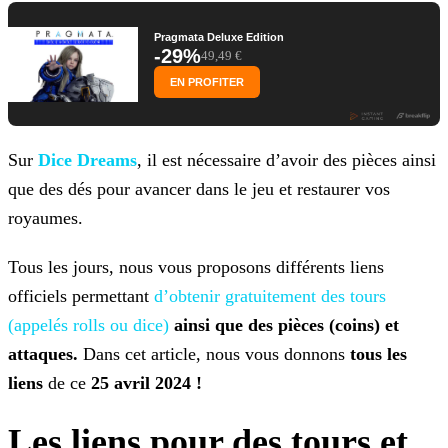
Pragmata Deluxe Edition
-29%
49,49 €
EN PROFITER
Sur
Dice Dreams
, il est nécessaire d’avoir des pièces ainsi
que des dés pour avancer dans le jeu et
restaurer vos
royaumes.
Tous les jours, nous vous proposons différents liens
officiels permettant
d’obtenir gratuitement des tours
(appelés rolls ou dice)
ainsi que
des pièces (coins) et
attaques.
Dans cet article, nous vous donnons
tous les
liens
de ce
25 avril 2024 !
Les liens pour des tours et