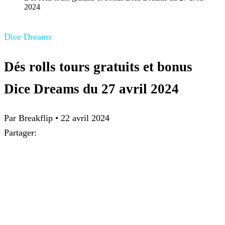
2024
Dice Dreams
Dés rolls tours gratuits et bonus
Dice Dreams du 27 avril 2024
Par
Breakflip
•
22 avril 2024
Partager: