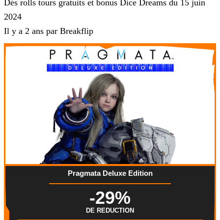
Dés rolls tours gratuits et bonus Dice Dreams du 15 juin
2024
Il y a 2 ans par Breakflip
Pragmata Deluxe Edition
-29%
DE REDUCTION