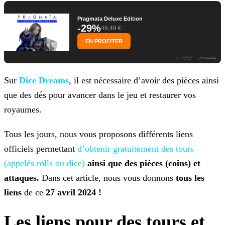
Pragmata Deluxe Edition
-29%
49,49 €
EN PROFITER
Sur
Dice Dreams
, il est nécessaire d’avoir des pièces ainsi
que des dés pour avancer dans le jeu et
restaurer vos
royaumes.
Tous les jours, nous vous proposons différents liens
officiels permettant
d’obtenir gratuitement des tours
(appelés rolls ou dice)
ainsi que
des pièces (coins) et
attaques.
Dans cet article, nous vous donnons
tous les
liens
de ce
27 avril 2024 !
Les liens pour des tours et