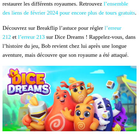
restaurer les différents royaumes. Retrouvez
l’ensemble
des liens de février 2024 pour encore plus de tours gratuits
.
Découvrez sur Breakflip l’astuce pour régler
l’erreur
212
et
l’erreur 213
sur Dice Dreams ! Rappelez-vous, dans
l’histoire du jeu, Bob revient
chez lui après une longue
aventure, mais découvre que son royaume a été attaqué.