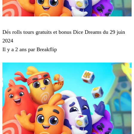
Dice Dreams
Dés rolls tours gratuits et bonus Dice Dreams du 29 juin
2024
Il y a 2 ans par Breakflip