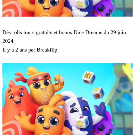
Dice Dreams
Dés rolls tours gratuits et bonus Dice Dreams du 29 juin
2024
Il y a 2 ans par Breakflip