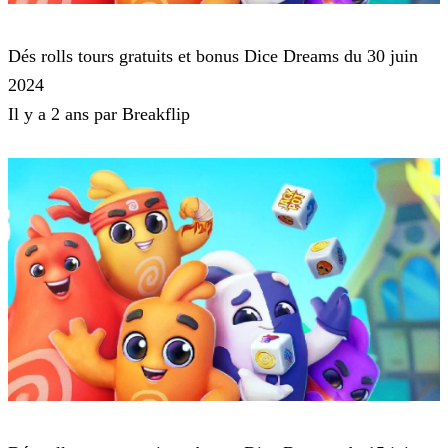
Dice Dreams
Dés rolls tours gratuits et bonus Dice Dreams du 30 juin
2024
Il y a 2 ans par Breakflip
Dice Dreams