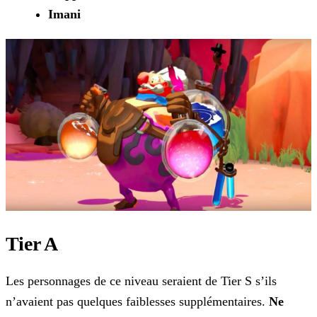
Imani
Tier A
Les personnages de ce niveau seraient de Tier S s’ils
n’avaient pas quelques faiblesses supplémentaires.
Ne