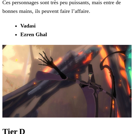
Ces personnages sont très peu puissants, mais entre de
bonnes mains, ils peuvent faire l’affaire.
Vadasi
Ezren Ghal
Tier D