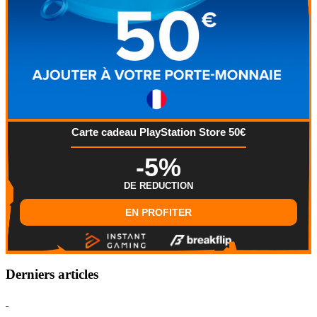
Carte cadeau PlayStation Store 50€
-5%
DE REDUCTION
EN PROFITER
Derniers articles
Hearthstone