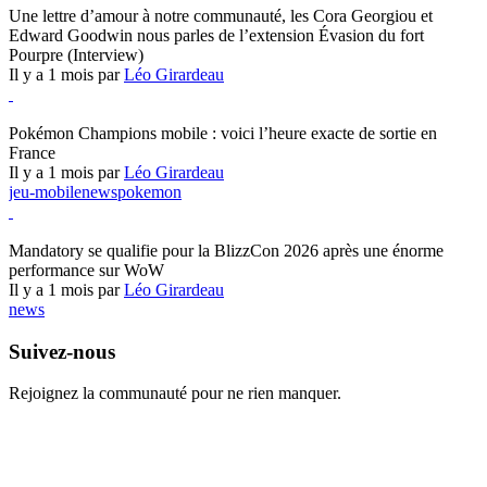
Une lettre d’amour à notre communauté, les Cora Georgiou et
Edward Goodwin nous parles de l’extension Évasion du fort
Pourpre (Interview)
Il y a 1 mois par
Léo Girardeau
Pokémon Champions
Pokémon Champions mobile : voici l’heure exacte de sortie en
France
Il y a 1 mois par
Léo Girardeau
jeu-mobile
news
pokemon
World of Warcraft
Mandatory se qualifie pour la BlizzCon 2026 après une énorme
performance sur WoW
Il y a 1 mois par
Léo Girardeau
news
Suivez-nous
Rejoignez la communauté pour ne rien manquer.