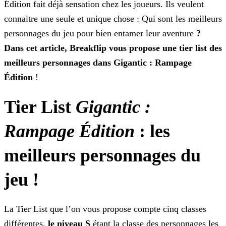
Édition fait déjà sensation chez les joueurs. Ils veulent
connaitre une seule et unique chose : Qui sont les meilleurs
personnages
du jeu pour bien entamer leur aventure
?
Dans cet article, Breakflip vous propose une tier list des
meilleurs personnages dans Gigantic : Rampage
Édition
!
Tier List
Gigantic :
Rampage Édition
: les
meilleurs personnages du
jeu !
La Tier List que l’on vous propose compte cinq classes
différentes,
le niveau S
étant la classe des personnages les