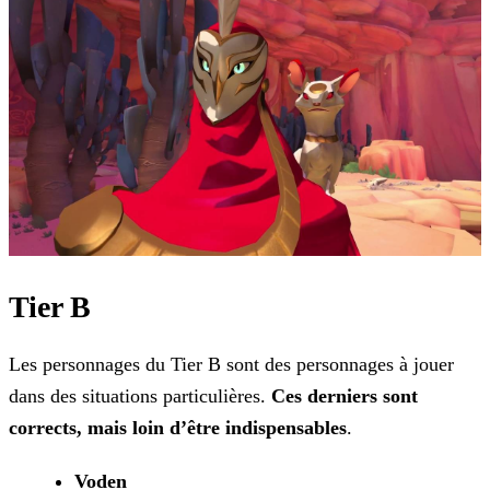
Tier B
Les personnages du Tier B sont des personnages à jouer
dans des situations particulières.
Ces derniers sont
corrects, mais loin d’être indispensables
.
Voden