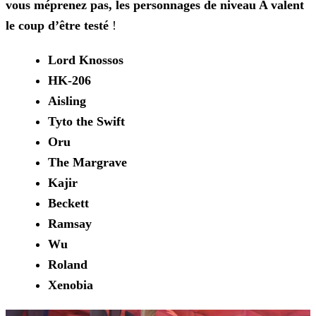
vous méprenez pas, les personnages de niveau A valent
le coup
d’être testé
!
Lord Knossos
HK-206
Aisling
Tyto the Swift
Oru
The Margrave
Kajir
Beckett
Ramsay
Wu
Roland
Xenobia