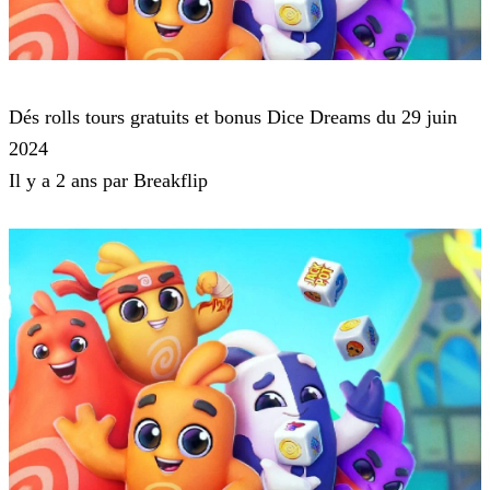
Dice Dreams
Dés rolls tours gratuits et bonus Dice Dreams du 29 juin
2024
Il y a 2 ans par Breakflip