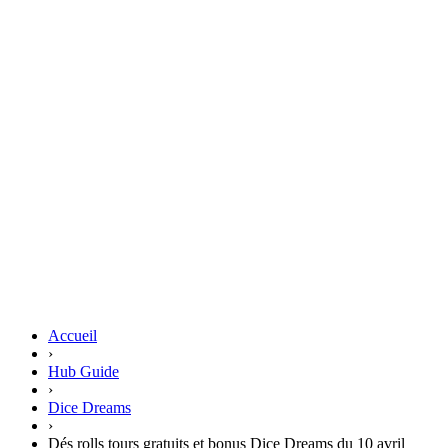
Accueil
›
Hub Guide
›
Dice Dreams
›
Dés rolls tours gratuits et bonus Dice Dreams du 10 avril