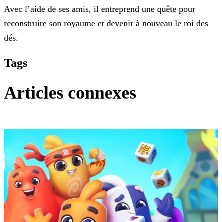
Avec l’aide de ses amis, il entreprend une quête pour
reconstruire son royaume et devenir à nouveau le roi des
dés.
Tags
Articles connexes