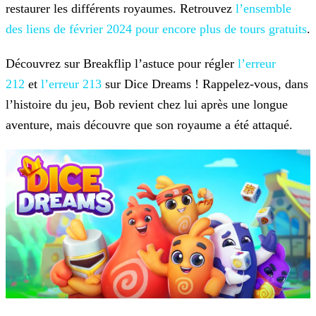
restaurer les différents royaumes. Retrouvez
l’ensemble
des liens de février 2024 pour encore plus de tours gratuits
.
Découvrez sur Breakflip l’astuce pour régler
l’erreur
212
et
l’erreur 213
sur Dice Dreams ! Rappelez-vous, dans
l’histoire du jeu, Bob revient
chez lui après une longue
aventure, mais découvre que son royaume a été attaqué.