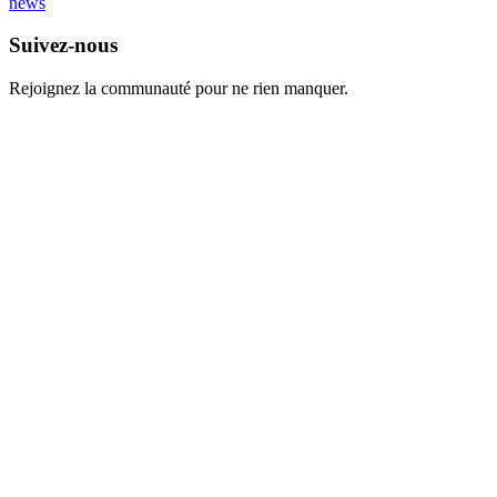
news
Suivez-nous
Rejoignez la communauté pour ne rien manquer.