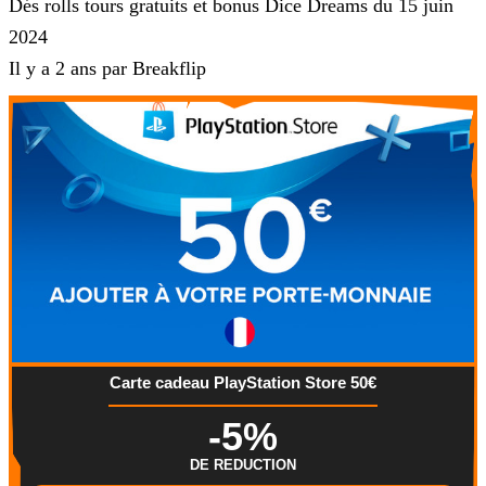
Dés rolls tours gratuits et bonus Dice Dreams du 15 juin
2024
Il y a 2 ans par Breakflip
Carte cadeau PlayStation Store 50€
-5%
DE REDUCTION