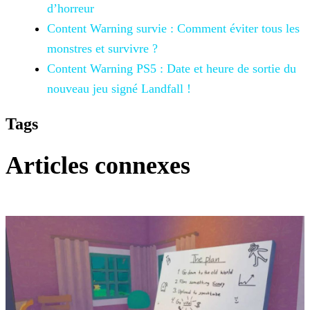
d’horreur
Content Warning survie : Comment éviter tous les
monstres et
survivre ?
Content Warning PS5 : Date et heure de sortie du
nouveau jeu signé Landfall !
Tags
Articles connexes