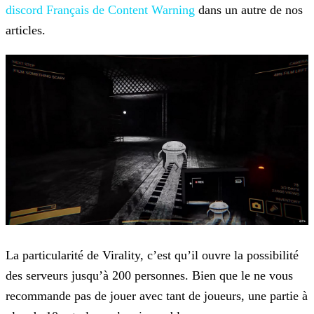
discord Français de Content Warning
dans un autre de nos
articles.
La particularité de Virality, c’est qu’il ouvre la possibilité
des serveurs jusqu’à 200 personnes. Bien que le ne vous
recommande pas de jouer avec tant de joueurs, une partie à