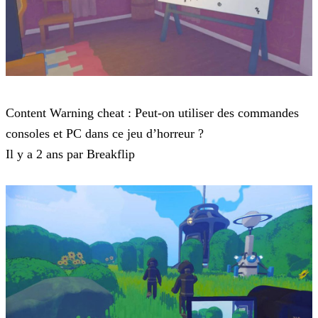
Content Warning
Content Warning cheat : Peut-on utiliser des commandes
consoles et PC dans ce jeu d’horreur ?
Il y a 2 ans par Breakflip