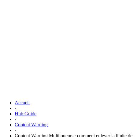
Accueil
›
Hub Guide
›
Content Warning
›
Content Warning Multijoueurs : comment enlever la limite de