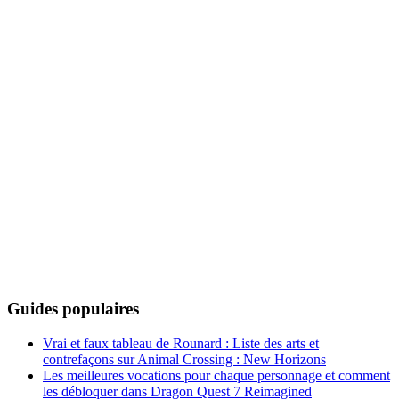
Guides populaires
Vrai et faux tableau de Rounard : Liste des arts et
contrefaçons sur Animal Crossing : New Horizons
Les meilleures vocations pour chaque personnage et comment
les débloquer dans Dragon Quest 7 Reimagined