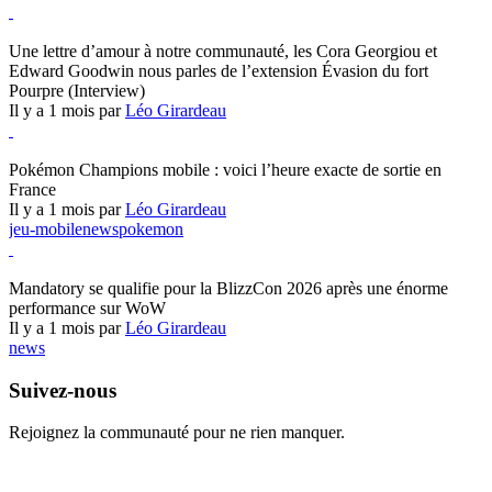
Hearthstone
Une lettre d’amour à notre communauté, les Cora Georgiou et
Edward Goodwin nous parles de l’extension Évasion du fort
Pourpre (Interview)
Il y a 1 mois par
Léo Girardeau
Pokémon Champions
Pokémon Champions mobile : voici l’heure exacte de sortie en
France
Il y a 1 mois par
Léo Girardeau
jeu-mobile
news
pokemon
World of Warcraft
Mandatory se qualifie pour la BlizzCon 2026 après une énorme
performance sur WoW
Il y a 1 mois par
Léo Girardeau
news
Suivez-nous
Rejoignez la communauté pour ne rien manquer.