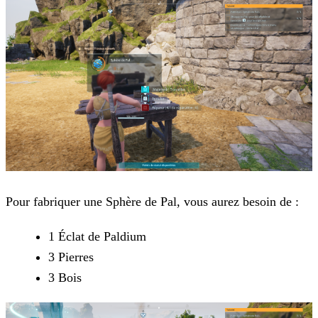
Pour fabriquer une Sphère de Pal, vous aurez besoin de :
1 Éclat de Paldium
3 Pierres
3 Bois