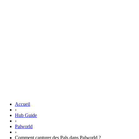
Accueil
›
Hub Guide
›
Palworld
›
Comment capturer des Pals dans Palworld ?