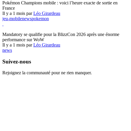
Pokémon Champions mobile : voici l’heure exacte de sortie en
France
Il y a 1 mois par
Léo Girardeau
jeu-mobile
news
pokemon
World of Warcraft
Mandatory se qualifie pour la BlizzCon 2026 après une énorme
performance sur WoW
Il y a 1 mois par
Léo Girardeau
news
Suivez-nous
Rejoignez la communauté pour ne rien manquer.