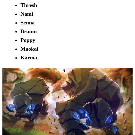
Thresh
Nami
Senna
Braum
Poppy
Maokai
Karma