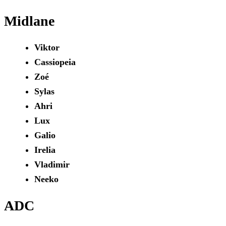
Midlane
Viktor
Cassiopeia
Zoé
Sylas
Ahri
Lux
Galio
Irelia
Vladimir
Neeko
ADC