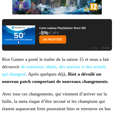
Carte cadeau PlayStation Store 50€
-5%
47,49 €
EN PROFITER
Riot Games a posté le trailer de la saison 15 et nous a fait
découvrir
de nouveaux objets, des
anciens et des actuels
qui changent
. Après quelques déjà,
Riot a dévoilé un
nouveau patch comportant de nouveaux changements
.
Avec tous ces changements, qui viennent d’arriver sur la
faille, la meta risque d’être secoué et les champions qui
étaient auparavant forts pourraient bien se retrouver en bas