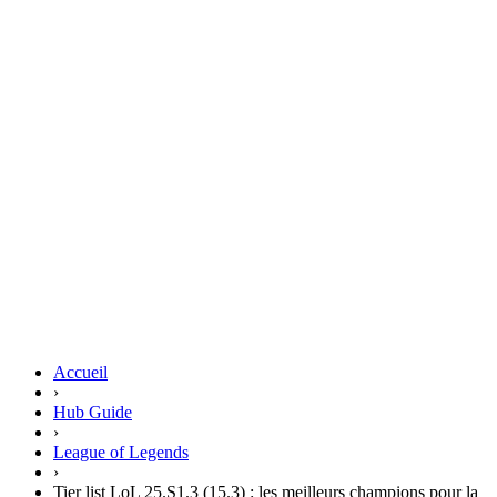
Accueil
›
Hub Guide
›
League of Legends
›
Tier list LoL 25.S1.3 (15.3) : les meilleurs champions pour la