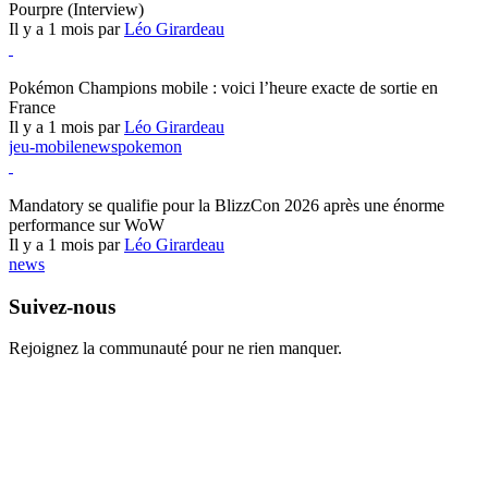
Pourpre (Interview)
Il y a 1 mois par
Léo Girardeau
Pokémon Champions
Pokémon Champions mobile : voici l’heure exacte de sortie en
France
Il y a 1 mois par
Léo Girardeau
jeu-mobile
news
pokemon
World of Warcraft
Mandatory se qualifie pour la BlizzCon 2026 après une énorme
performance sur WoW
Il y a 1 mois par
Léo Girardeau
news
Suivez-nous
Rejoignez la communauté pour ne rien manquer.