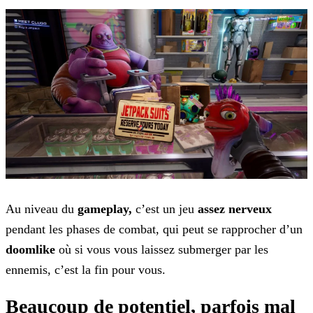
Au niveau du
gameplay,
c’est un jeu
assez nerveux
pendant les phases de combat, qui peut se rapprocher d’un
doomlike
où si vous vous laissez
submerger par les
ennemis, c’est la fin pour vous.
Beaucoup de potentiel, parfois mal