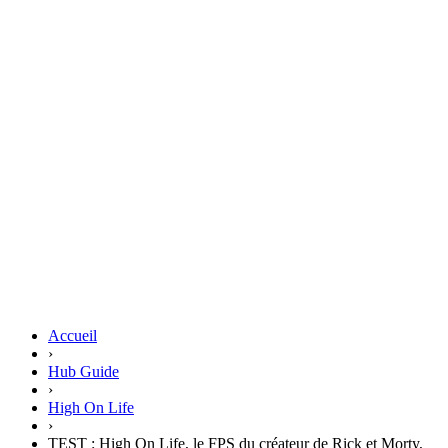
Accueil
›
Hub Guide
›
High On Life
›
TEST : High On Life, le FPS du créateur de Rick et Morty,