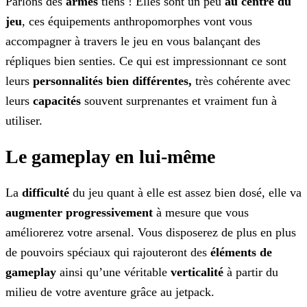
Parlons des
armes
tiens ! Elles sont un peu
au centre du
jeu
, ces équipements anthropomorphes vont vous
accompagner à travers le jeu en vous balançant
des
répliques bien senties. Ce qui est impressionnant ce sont
leurs
personnalités bien différentes,
très cohérente avec
leurs
capacités
souvent surprenantes et
vraiment fun à
utiliser.
Le gameplay en lui-même
La
difficulté
du jeu quant à elle est assez bien dosé, elle va
augmenter progressivement
à mesure que vous
améliorerez votre arsenal. Vous disposerez de plus en
plus
de pouvoirs spéciaux qui rajouteront des
éléments de
gameplay
ainsi qu’une véritable
verticalité
à partir du
milieu de votre aventure grâce au
jetpack.