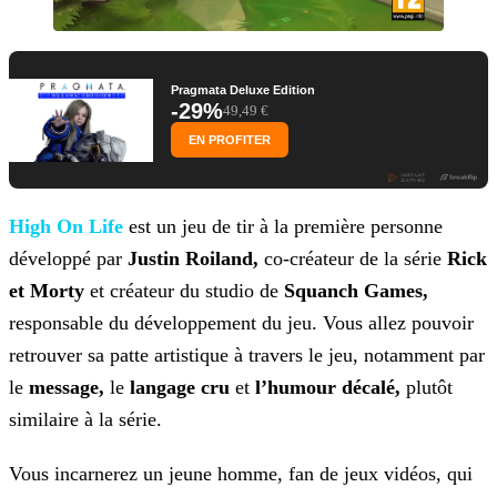
Pragmata Deluxe Edition
-29%
49,49 €
EN PROFITER
High On Life
est un jeu de tir à la première personne
développé par
Justin Roiland,
co-créateur de la série
Rick
et Morty
et créateur du studio de
Squanch Games,
responsable du développement du jeu. Vous allez pouvoir
retrouver sa patte artistique à
travers le jeu, notamment par
le
message,
le
langage cru
et
l’humour décalé,
plutôt
similaire à la série.
Vous incarnerez un jeune homme, fan de jeux vidéos, qui