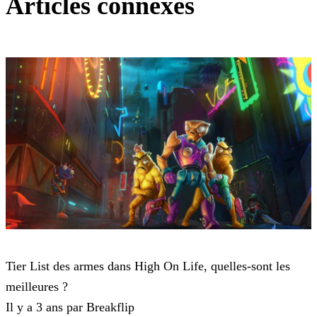
Articles connexes
High On Life
Tier List des armes dans High On Life, quelles-sont les
meilleures ?
Il y a 3 ans par Breakflip