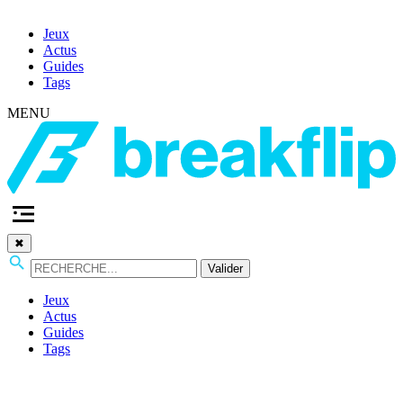
Jeux
Actus
Guides
Tags
MENU
✖
Valider
Jeux
Actus
Guides
Tags