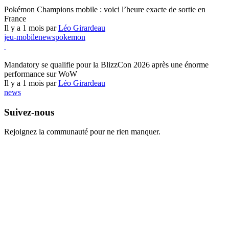
Pokémon Champions
Pokémon Champions mobile : voici l’heure exacte de sortie en
France
Il y a 1 mois par
Léo Girardeau
jeu-mobile
news
pokemon
World of Warcraft
Mandatory se qualifie pour la BlizzCon 2026 après une énorme
performance sur WoW
Il y a 1 mois par
Léo Girardeau
news
Suivez-nous
Rejoignez la communauté pour ne rien manquer.