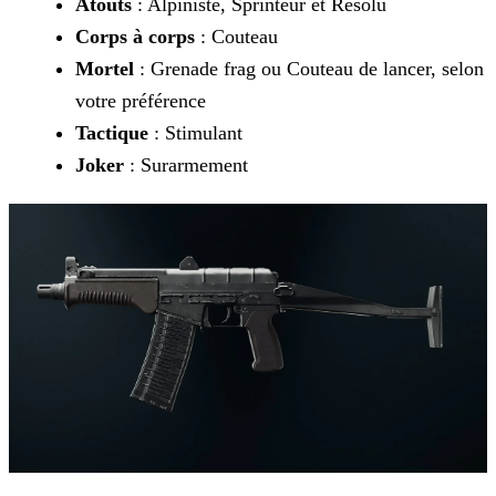
Atouts
: Alpiniste, Sprinteur et Résolu
Corps à corps
: Couteau
Mortel
: Grenade frag ou Couteau de lancer, selon
votre préférence
Tactique
: Stimulant
Joker
: Surarmement