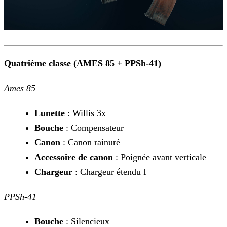
Quatrième classe (AMES 85 + PPSh-41)
Ames 85
Lunette
: Willis 3x
Bouche
: Compensateur
Canon
: Canon rainuré
Accessoire de canon
: Poignée avant verticale
Chargeur
: Chargeur étendu I
PPSh-41
Bouche
: Silencieux