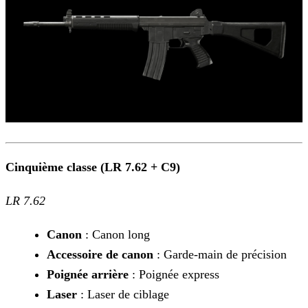
Cinquième classe (LR 7.62 + C9)
LR 7.62
Canon
: Canon long
Accessoire de canon
: Garde-main de précision
Poignée arrière
: Poignée express
Laser
: Laser de ciblage