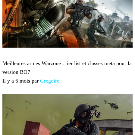
Call of Duty: Warzone
Meilleures armes Warzone : tier list et classes meta pour la
version BO7
Il y a 6 mois par
Grégoire