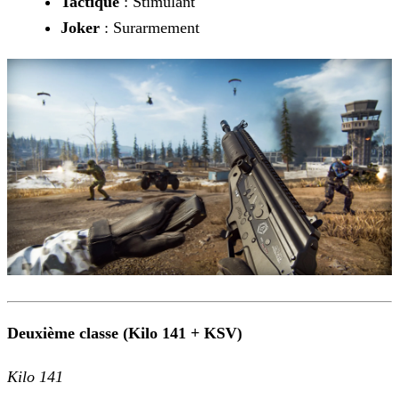
Tactique
: Stimulant
Joker
: Surarmement
Deuxième classe (Kilo 141 + KSV)
Kilo 141