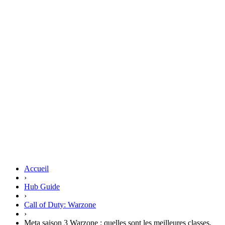
Accueil
›
Hub Guide
›
Call of Duty: Warzone
›
Meta saison 3 Warzone : quelles sont les meilleures classes,