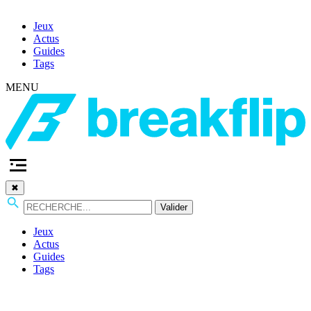
Jeux
Actus
Guides
Tags
MENU
✖
Valider
Jeux
Actus
Guides
Tags