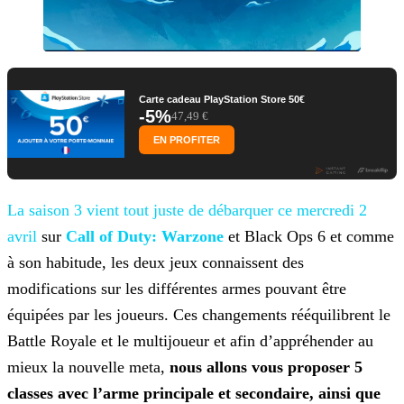
Carte cadeau PlayStation Store 50€
-5%
47,49 €
EN PROFITER
La saison 3 vient tout juste de débarquer ce mercredi 2
avril
sur
Call of Duty: Warzone
et Black Ops 6 et comme
à son habitude, les deux jeux connaissent des
modifications
sur les différentes armes pouvant être
équipées par les joueurs. Ces changements rééquilibrent le
Battle Royale et le multijoueur et afin d’appréhender au
mieux la nouvelle meta,
nous allons
vous proposer 5
classes avec l’arme principale et secondaire, ainsi que