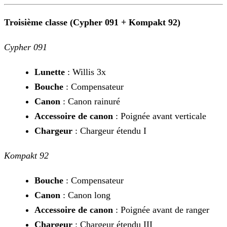
Troisième classe (Cypher 091 + Kompakt 92)
Cypher 091
Lunette
: Willis 3x
Bouche
: Compensateur
Canon
: Canon rainuré
Accessoire de canon
: Poignée avant verticale
Chargeur
: Chargeur étendu I
Kompakt 92
Bouche
: Compensateur
Canon
: Canon long
Accessoire de canon
: Poignée avant de ranger
Chargeur
: Chargeur étendu III