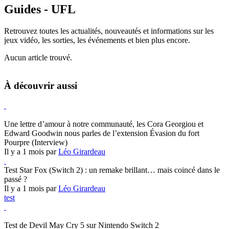
Guides - UFL
Retrouvez toutes les actualités, nouveautés et informations sur les
jeux vidéo, les sorties, les événements et bien plus encore.
Aucun article trouvé.
À découvrir aussi
Hearthstone
Une lettre d’amour à notre communauté, les Cora Georgiou et
Edward Goodwin nous parles de l’extension Évasion du fort
Pourpre (Interview)
Il y a 1 mois par
Léo Girardeau
Test Star Fox (Switch 2) : un remake brillant… mais coincé dans le
passé ?
Il y a 1 mois par
Léo Girardeau
test
Devil May Cry 5
Test de Devil May Cry 5 sur Nintendo Switch 2