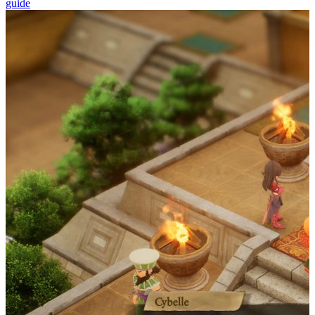
guide