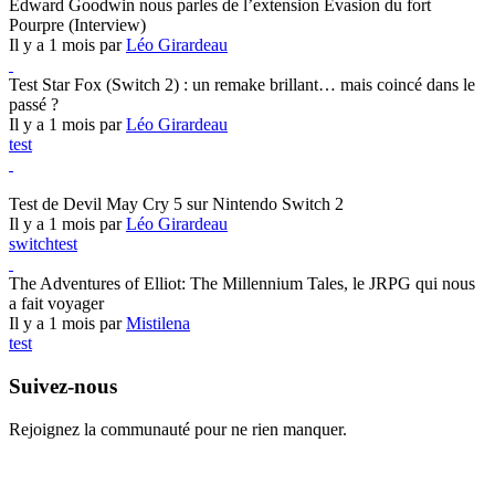
Edward Goodwin nous parles de l’extension Évasion du fort
Pourpre (Interview)
Il y a 1 mois par
Léo Girardeau
Test Star Fox (Switch 2) : un remake brillant… mais coincé dans le
passé ?
Il y a 1 mois par
Léo Girardeau
test
Devil May Cry 5
Test de Devil May Cry 5 sur Nintendo Switch 2
Il y a 1 mois par
Léo Girardeau
switch
test
The Adventures of Elliot: The Millennium Tales, le JRPG qui nous
a fait voyager
Il y a 1 mois par
Mistilena
test
Suivez-nous
Rejoignez la communauté pour ne rien manquer.