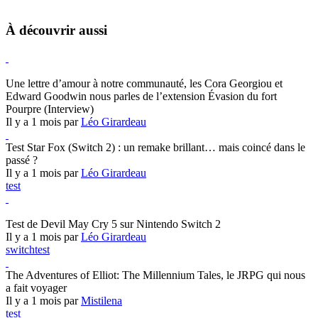
À découvrir aussi
Hearthstone
Une lettre d’amour à notre communauté, les Cora Georgiou et
Edward Goodwin nous parles de l’extension Évasion du fort
Pourpre (Interview)
Il y a 1 mois par
Léo Girardeau
Test Star Fox (Switch 2) : un remake brillant… mais coincé dans le
passé ?
Il y a 1 mois par
Léo Girardeau
test
Devil May Cry 5
Test de Devil May Cry 5 sur Nintendo Switch 2
Il y a 1 mois par
Léo Girardeau
switch
test
The Adventures of Elliot: The Millennium Tales, le JRPG qui nous
a fait voyager
Il y a 1 mois par
Mistilena
test