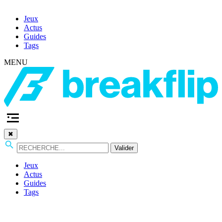
Jeux
Actus
Guides
Tags
MENU
✖
Valider
Jeux
Actus
Guides
Tags