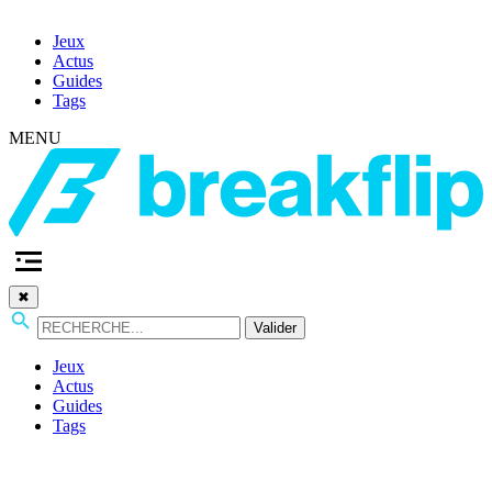
Jeux
Actus
Guides
Tags
MENU
✖
Valider
Jeux
Actus
Guides
Tags