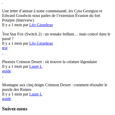
Hearthstone
Une lettre d’amour à notre communauté, les Cora Georgiou et
Edward Goodwin nous parles de l’extension Évasion du fort
Pourpre (Interview)
Il y a 1 mois par
Léo Girardeau
Test Star Fox (Switch 2) : un remake brillant… mais coincé dans le
passé ?
Il y a 1 mois par
Léo Girardeau
test
Crimson Desert
Phoenix Crimson Desert : où trouver la créature légendaire
Il y a 1 mois par
Laure L
guide
Crimson Desert
Montagne aux cinq doigts Crimson Desert : comment résoudre le
puzzle des Ruines
Il y a 1 mois par
Laure L
guide
Suivez-nous