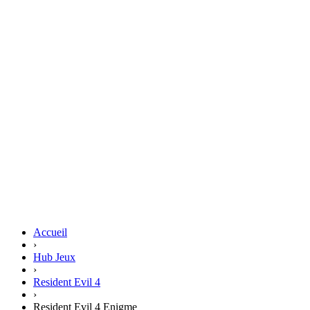
Accueil
›
Hub Jeux
›
Resident Evil 4
›
Resident Evil 4 Enigme