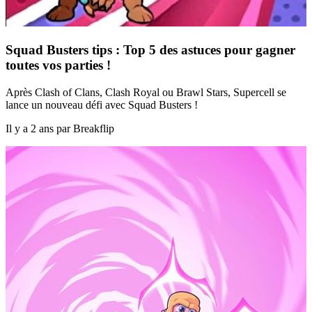
Squad Busters tips : Top 5 des astuces pour gagner
toutes vos parties !
Après Clash of Clans, Clash Royal ou Brawl Stars, Supercell se
lance un nouveau défi avec Squad Busters !
Il y a 2 ans par Breakflip