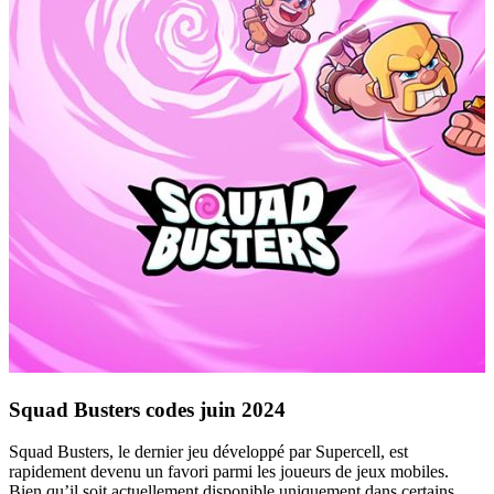
Squad Busters codes juin 2024
Squad Busters, le dernier jeu développé par Supercell, est
rapidement devenu un favori parmi les joueurs de jeux mobiles.
Bien qu’il soit actuellement disponible uniquement dans certains