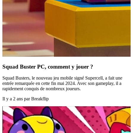
Squad Buster PC, comment y jouer ?
Squad Busters, le nouveau jeu mobile signé Supercell, a fait une
entrée remarquée en cette fin mai 2024. Avec son gameplay, il a
rapidement conquis de nombreux joueurs.
Il y a 2 ans par Breakflip