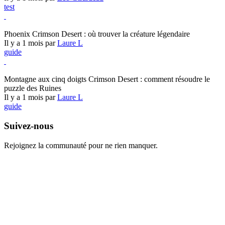
test
Crimson Desert
Phoenix Crimson Desert : où trouver la créature légendaire
Il y a 1 mois par
Laure L
guide
Crimson Desert
Montagne aux cinq doigts Crimson Desert : comment résoudre le
puzzle des Ruines
Il y a 1 mois par
Laure L
guide
Suivez-nous
Rejoignez la communauté pour ne rien manquer.