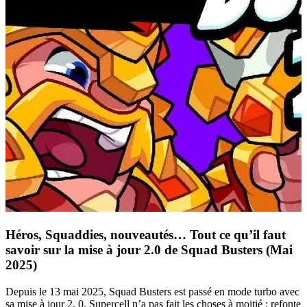
Héros, Squaddies, nouveautés… Tout ce qu’il faut
savoir sur la mise à jour 2.0 de Squad Busters (Mai
2025)
Depuis le 13 mai 2025, Squad Busters est passé en mode turbo avec
sa mise à jour 2. 0. Supercell n’a pas fait les choses à moitié : refonte