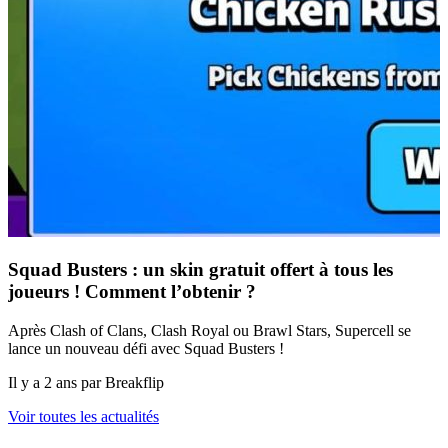
Squad Busters : un skin gratuit offert à tous les
joueurs ! Comment l’obtenir ?
Après Clash of Clans, Clash Royal ou Brawl Stars, Supercell se
lance un nouveau défi avec Squad Busters !
Il y a 2 ans par Breakflip
Voir toutes les actualités