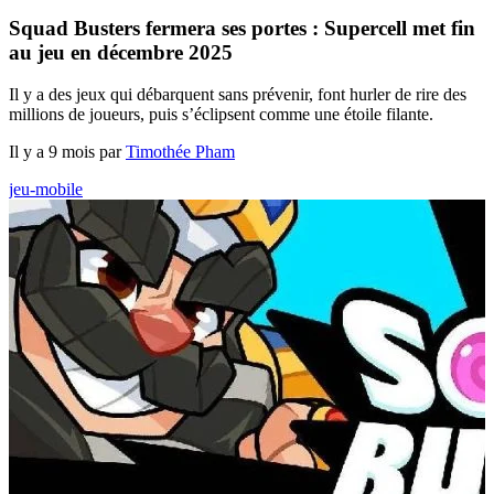
Squad Busters fermera ses portes : Supercell met fin
au jeu en décembre 2025
Il y a des jeux qui débarquent sans prévenir, font hurler de rire des
millions de joueurs, puis s’éclipsent comme une étoile filante.
Il y a 9 mois par
Timothée Pham
jeu-mobile