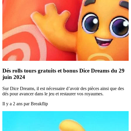
Dés rolls tours gratuits et bonus Dice Dreams du 29
juin 2024
Sur Dice Dreams, il est nécessaire d’avoir des pièces ainsi que des
dés pour avancer dans le jeu et restaurer vos royaumes.
Il y a 2 ans par Breakflip