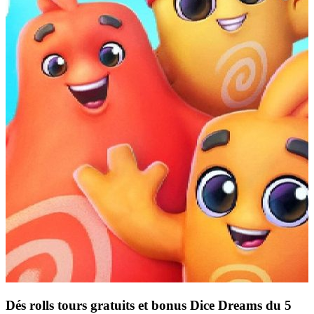
Dés rolls tours gratuits et bonus Dice Dreams du 5