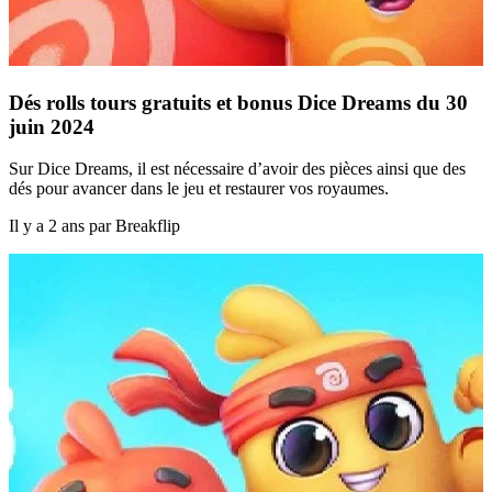
Dés rolls tours gratuits et bonus Dice Dreams du 30
juin 2024
Sur Dice Dreams, il est nécessaire d’avoir des pièces ainsi que des
dés pour avancer dans le jeu et restaurer vos royaumes.
Il y a 2 ans par Breakflip