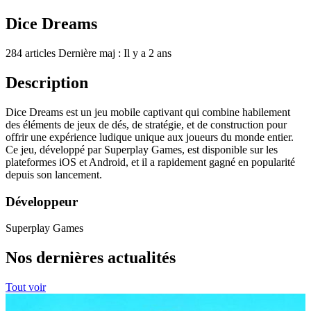
Dice Dreams
284 articles
Dernière maj : Il y a 2 ans
Description
Dice Dreams est un jeu mobile captivant qui combine habilement
des éléments de jeux de dés, de stratégie, et de construction pour
offrir une expérience ludique unique aux joueurs du monde entier.
Ce jeu, développé par Superplay Games, est disponible sur les
plateformes iOS et Android, et il a rapidement gagné en popularité
depuis son lancement.
Développeur
Superplay Games
Nos dernières actualités
Tout voir