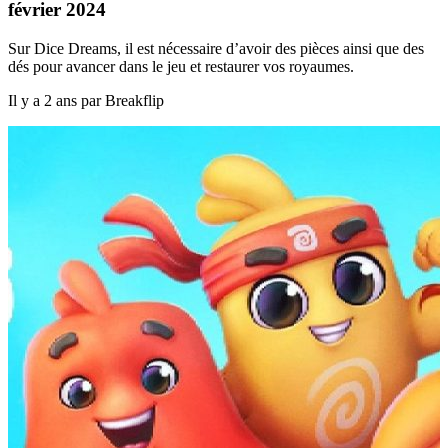
février 2024
Sur Dice Dreams, il est nécessaire d’avoir des pièces ainsi que des
dés pour avancer dans le jeu et restaurer vos royaumes.
Il y a 2 ans par Breakflip