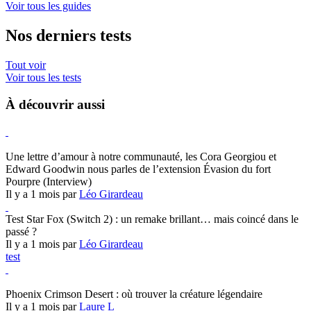
Voir tous les guides
Nos derniers tests
Tout voir
Voir tous les tests
À découvrir aussi
Hearthstone
Une lettre d’amour à notre communauté, les Cora Georgiou et
Edward Goodwin nous parles de l’extension Évasion du fort
Pourpre (Interview)
Il y a 1 mois par
Léo Girardeau
Test Star Fox (Switch 2) : un remake brillant… mais coincé dans le
passé ?
Il y a 1 mois par
Léo Girardeau
test
Crimson Desert
Phoenix Crimson Desert : où trouver la créature légendaire
Il y a 1 mois par
Laure L