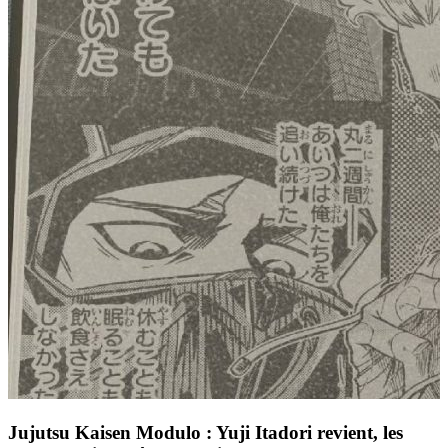
Jujutsu Kaisen Modulo : Yuji Itadori revient, les