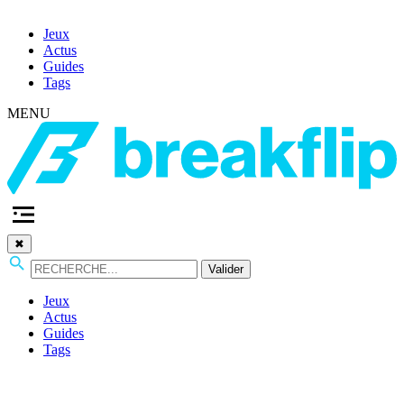
Jeux
Actus
Guides
Tags
MENU
✖
Valider
Jeux
Actus
Guides
Tags