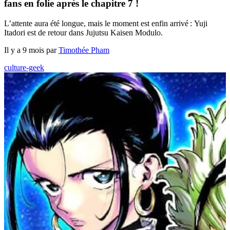
fans en folie après le chapitre 7 !
L’attente aura été longue, mais le moment est enfin arrivé : Yuji
Itadori est de retour dans Jujutsu Kaisen Modulo.
Il y a 9 mois par
Timothée Pham
culture-geek