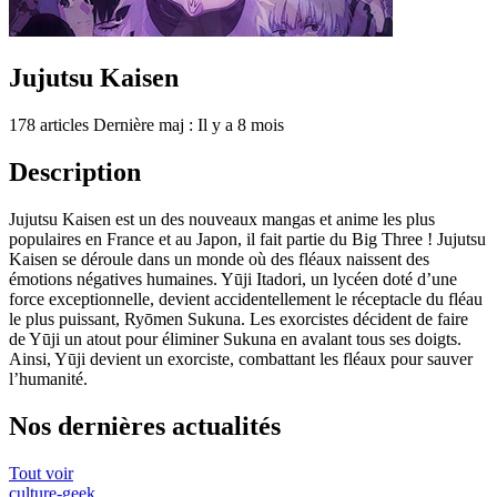
Jujutsu Kaisen
178 articles
Dernière maj : Il y a 8 mois
Description
Jujutsu Kaisen est un des nouveaux mangas et anime les plus
populaires en France et au Japon, il fait partie du Big Three ! Jujutsu
Kaisen se déroule dans un monde où des fléaux naissent des
émotions négatives humaines. Yūji Itadori, un lycéen doté d’une
force exceptionnelle, devient accidentellement le réceptacle du fléau
le plus puissant, Ryōmen Sukuna. Les exorcistes décident de faire
de Yūji un atout pour éliminer Sukuna en avalant tous ses doigts.
Ainsi, Yūji devient un exorciste, combattant les fléaux pour sauver
l’humanité.
Nos dernières actualités
Tout voir
culture-geek