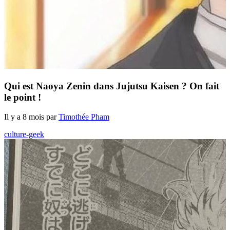
Qui est Naoya Zenin dans Jujutsu Kaisen ? On fait
le point !
Il y a 8 mois par
Timothée Pham
culture-geek