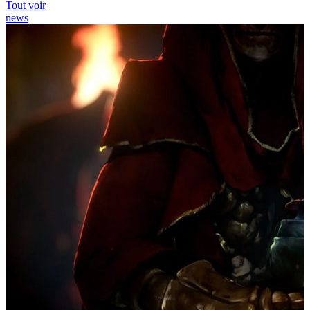
Tout voir
news