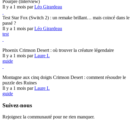
Pourpre (Interview)
Il y a 1 mois par
Léo Girardeau
Test Star Fox (Switch 2) : un remake brillant… mais coincé dans le
passé ?
Il y a 1 mois par
Léo Girardeau
test
Crimson Desert
Phoenix Crimson Desert : où trouver la créature légendaire
Il y a 1 mois par
Laure L
guide
Crimson Desert
Montagne aux cinq doigts Crimson Desert : comment résoudre le
puzzle des Ruines
Il y a 1 mois par
Laure L
guide
Suivez-nous
Rejoignez la communauté pour ne rien manquer.