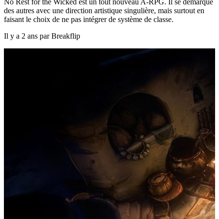
No Rest for the Wicked est un tout nouveau A-RPG. Il se démarque
des autres avec une direction artistique singulière, mais surtout en
faisant le choix de ne pas intégrer de système de classe.
Il y a 2 ans par Breakflip