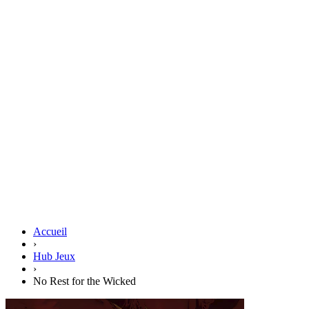
Accueil
›
Hub Jeux
›
No Rest for the Wicked