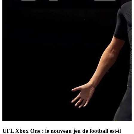
UFL Xbox One : le nouveau jeu de football est-il