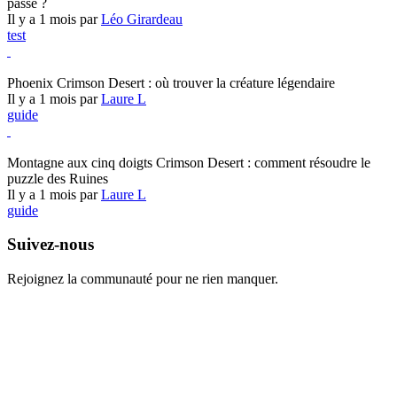
passé ?
Il y a 1 mois par
Léo Girardeau
test
Crimson Desert
Phoenix Crimson Desert : où trouver la créature légendaire
Il y a 1 mois par
Laure L
guide
Crimson Desert
Montagne aux cinq doigts Crimson Desert : comment résoudre le
puzzle des Ruines
Il y a 1 mois par
Laure L
guide
Suivez-nous
Rejoignez la communauté pour ne rien manquer.