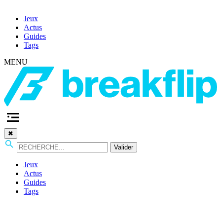
Jeux
Actus
Guides
Tags
MENU
✖
Valider
Jeux
Actus
Guides
Tags