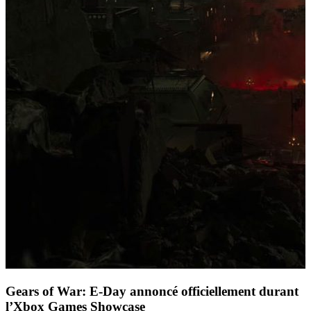
Gears of War: E-Day annoncé officiellement durant
l’Xbox Games Showcase