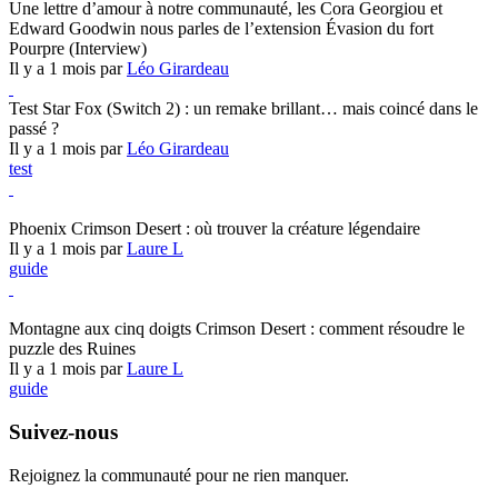
Une lettre d’amour à notre communauté, les Cora Georgiou et
Edward Goodwin nous parles de l’extension Évasion du fort
Pourpre (Interview)
Il y a 1 mois par
Léo Girardeau
Test Star Fox (Switch 2) : un remake brillant… mais coincé dans le
passé ?
Il y a 1 mois par
Léo Girardeau
test
Crimson Desert
Phoenix Crimson Desert : où trouver la créature légendaire
Il y a 1 mois par
Laure L
guide
Crimson Desert
Montagne aux cinq doigts Crimson Desert : comment résoudre le
puzzle des Ruines
Il y a 1 mois par
Laure L
guide
Suivez-nous
Rejoignez la communauté pour ne rien manquer.