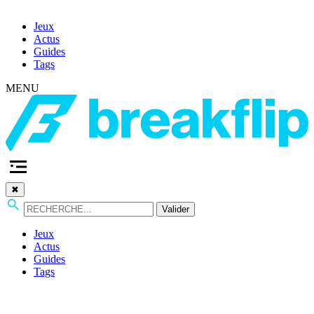
Jeux
Actus
Guides
Tags
MENU
✖
Valider
Jeux
Actus
Guides
Tags