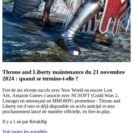
Throne and Liberty maintenance du 21 novembre
2024 : quand se termine-t-elle ?
Fort de ses récents succès avec New World ou encore Lost
Ark, Amazon Games s’associe avec NCSOFT (Guild Wars 2,
Lineage) en annonçant un MMORPG prometteur : Throne and
Liberty est d’ores et déjà disponible en accès anticipé et sera
prochainement lancé de manière officielle, en free-to-play.
Il y a 1 an par Breakflip
Voir toutes les actualités