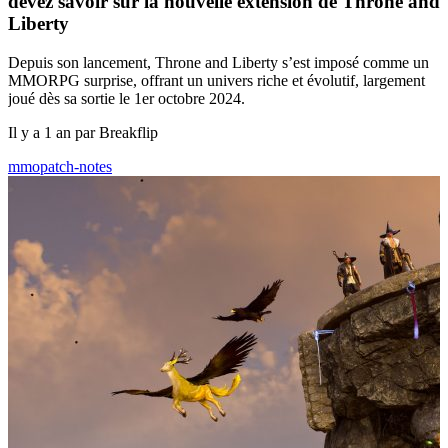
devez savoir sur la nouvelle extension de Throne and
Liberty
Depuis son lancement, Throne and Liberty s’est imposé comme un
MMORPG surprise, offrant un univers riche et évolutif, largement
joué dès sa sortie le 1er octobre 2024.
Il y a 1 an par Breakflip
mmo
patch-notes