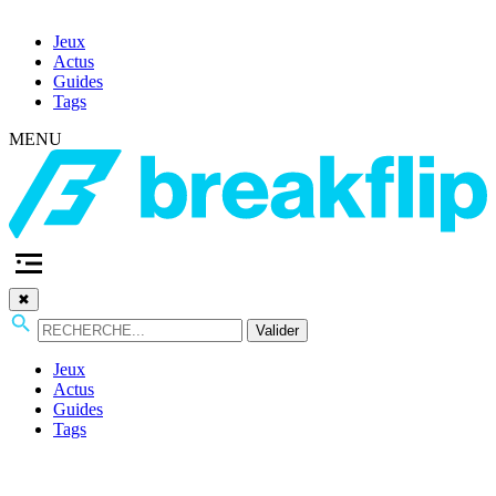
Jeux
Actus
Guides
Tags
MENU
✖
Valider
Jeux
Actus
Guides
Tags