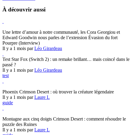
À découvrir aussi
Hearthstone
Une lettre d’amour à notre communauté, les Cora Georgiou et
Edward Goodwin nous parles de l’extension Évasion du fort
Pourpre (Interview)
Il y a 1 mois par
Léo Girardeau
Test Star Fox (Switch 2) : un remake brillant… mais coincé dans le
passé ?
Il y a 1 mois par
Léo Girardeau
test
Crimson Desert
Phoenix Crimson Desert : où trouver la créature légendaire
Il y a 1 mois par
Laure L
guide
Crimson Desert
Montagne aux cinq doigts Crimson Desert : comment résoudre le
puzzle des Ruines
Il y a 1 mois par
Laure L