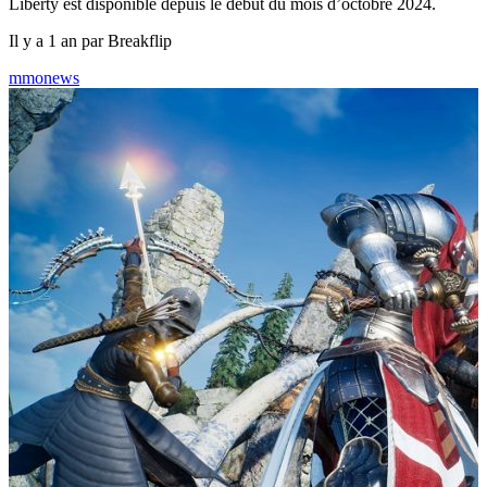
Liberty est disponible depuis le début du mois d’octobre 2024.
Il y a 1 an par Breakflip
mmo
news