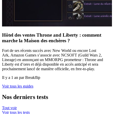
Hôtel des ventes Throne and Liberty : comment
marche la Maison des enchères ?
Fort de ses récents succès avec New World ou encore Lost
Ark, Amazon Games s’associe avec NCSOFT (Guild Wars 2,
Lineage) en annonçant un MMORPG prometteur : Throne and
Liberty est d’ores et déjà disponible en accès anticipé et sera
prochainement lancé de manière officielle, en free-to-play.
Il y a 1 an par Breakflip
Voir tous les guides
Nos derniers tests
Tout voir
Voir tous les tests