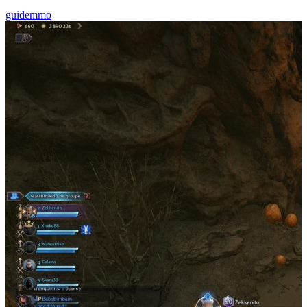
guide
mmo