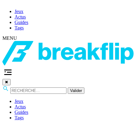
Jeux
Actus
Guides
Tags
MENU
✖
Valider
Jeux
Actus
Guides
Tags