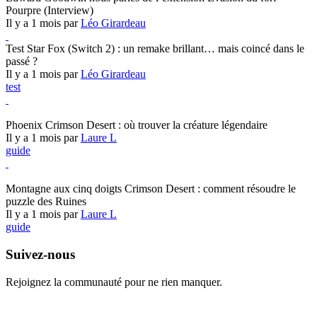
Pourpre (Interview)
Il y a 1 mois par
Léo Girardeau
Test Star Fox (Switch 2) : un remake brillant… mais coincé dans le
passé ?
Il y a 1 mois par
Léo Girardeau
test
Crimson Desert
Phoenix Crimson Desert : où trouver la créature légendaire
Il y a 1 mois par
Laure L
guide
Crimson Desert
Montagne aux cinq doigts Crimson Desert : comment résoudre le
puzzle des Ruines
Il y a 1 mois par
Laure L
guide
Suivez-nous
Rejoignez la communauté pour ne rien manquer.