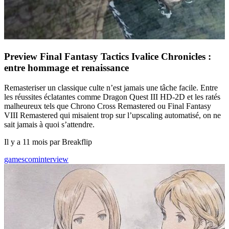
Preview Final Fantasy Tactics Ivalice Chronicles :
entre hommage et renaissance
Remasteriser un classique culte n’est jamais une tâche facile. Entre
les réussites éclatantes comme Dragon Quest III HD-2D et les ratés
malheureux tels que Chrono Cross Remastered ou Final Fantasy
VIII Remastered qui misaient trop sur l’upscaling automatisé, on ne
sait jamais à quoi s’attendre.
Il y a 11 mois par Breakflip
gamescom
interview