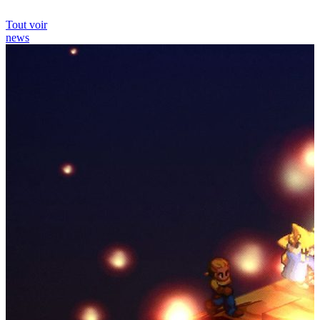
Tout voir
news