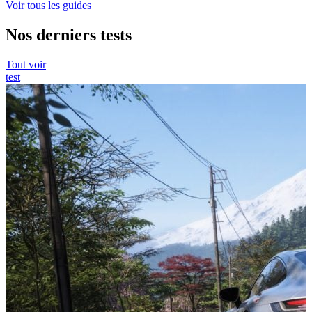
Voir tous les guides
Nos derniers tests
Tout voir
test