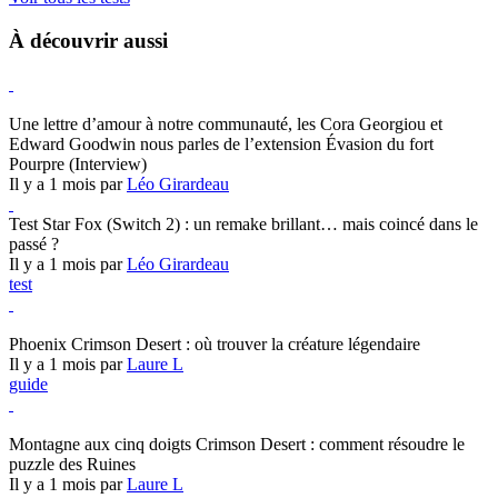
À découvrir aussi
Hearthstone
Une lettre d’amour à notre communauté, les Cora Georgiou et
Edward Goodwin nous parles de l’extension Évasion du fort
Pourpre (Interview)
Il y a 1 mois par
Léo Girardeau
Test Star Fox (Switch 2) : un remake brillant… mais coincé dans le
passé ?
Il y a 1 mois par
Léo Girardeau
test
Crimson Desert
Phoenix Crimson Desert : où trouver la créature légendaire
Il y a 1 mois par
Laure L
guide
Crimson Desert
Montagne aux cinq doigts Crimson Desert : comment résoudre le
puzzle des Ruines
Il y a 1 mois par
Laure L