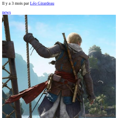
Il y a 3 mois par
Léo Girardeau
news