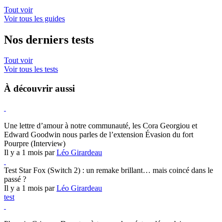
Tout voir
Voir tous les guides
Nos derniers tests
Tout voir
Voir tous les tests
À découvrir aussi
Hearthstone
Une lettre d’amour à notre communauté, les Cora Georgiou et
Edward Goodwin nous parles de l’extension Évasion du fort
Pourpre (Interview)
Il y a 1 mois par
Léo Girardeau
Test Star Fox (Switch 2) : un remake brillant… mais coincé dans le
passé ?
Il y a 1 mois par
Léo Girardeau
test
Crimson Desert