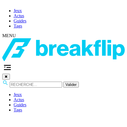
Jeux
Actus
Guides
Tags
MENU
✖
Valider
Jeux
Actus
Guides
Tags