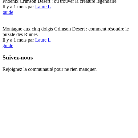
Phoenix Crimson Desert : où trouver la créature légendaire
Il y a 1 mois par
Laure L
guide
Crimson Desert
Montagne aux cinq doigts Crimson Desert : comment résoudre le
puzzle des Ruines
Il y a 1 mois par
Laure L
guide
Suivez-nous
Rejoignez la communauté pour ne rien manquer.