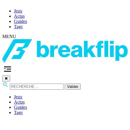
Jeux
Actus
Guides
Tags
MENU
✖
Valider
Jeux
Actus
Guides
Tags