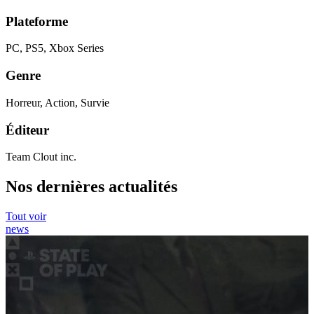
Plateforme
PC, PS5, Xbox Series
Genre
Horreur, Action, Survie
Éditeur
Team Clout inc.
Nos dernières actualités
Tout voir
news