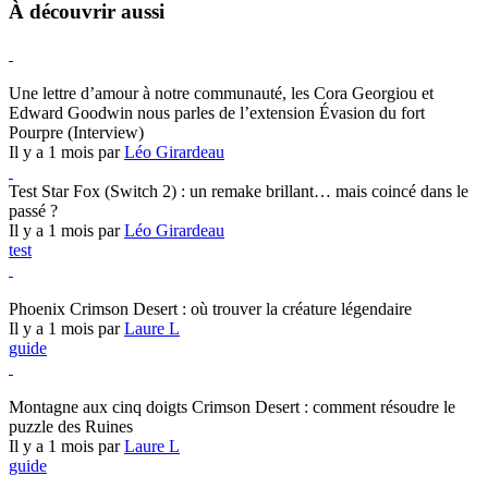
À découvrir aussi
Hearthstone
Une lettre d’amour à notre communauté, les Cora Georgiou et
Edward Goodwin nous parles de l’extension Évasion du fort
Pourpre (Interview)
Il y a 1 mois par
Léo Girardeau
Test Star Fox (Switch 2) : un remake brillant… mais coincé dans le
passé ?
Il y a 1 mois par
Léo Girardeau
test
Crimson Desert
Phoenix Crimson Desert : où trouver la créature légendaire
Il y a 1 mois par
Laure L
guide
Crimson Desert
Montagne aux cinq doigts Crimson Desert : comment résoudre le
puzzle des Ruines
Il y a 1 mois par
Laure L
guide