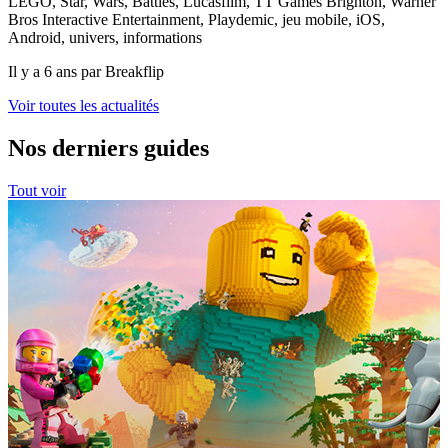
LEGO, Star, Wars, Battles, Lucasfilm, TT Games Brighton, Warner
Bros Interactive Entertainment, Playdemic, jeu mobile, iOS,
Android, univers, informations
Il y a 6 ans par Breakflip
Voir toutes les actualités
Nos derniers guides
Tout voir