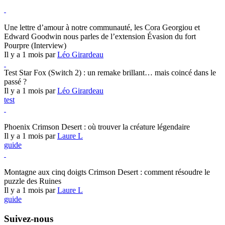
Hearthstone
Une lettre d’amour à notre communauté, les Cora Georgiou et
Edward Goodwin nous parles de l’extension Évasion du fort
Pourpre (Interview)
Il y a 1 mois par
Léo Girardeau
Test Star Fox (Switch 2) : un remake brillant… mais coincé dans le
passé ?
Il y a 1 mois par
Léo Girardeau
test
Crimson Desert
Phoenix Crimson Desert : où trouver la créature légendaire
Il y a 1 mois par
Laure L
guide
Crimson Desert
Montagne aux cinq doigts Crimson Desert : comment résoudre le
puzzle des Ruines
Il y a 1 mois par
Laure L
guide
Suivez-nous