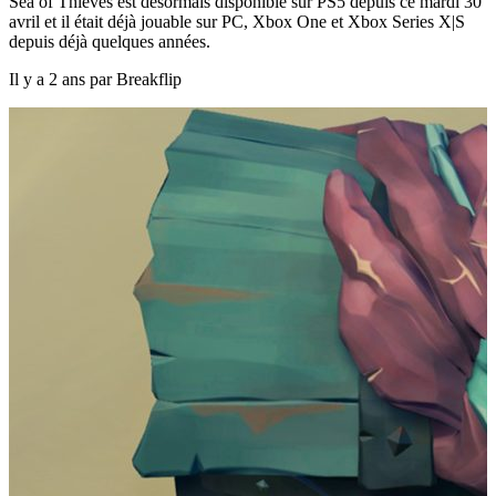
Sea of Thieves est désormais disponible sur PS5 depuis ce mardi 30
avril et il était déjà jouable sur PC, Xbox One et Xbox Series X|S
depuis déjà quelques années.
Il y a 2 ans par Breakflip