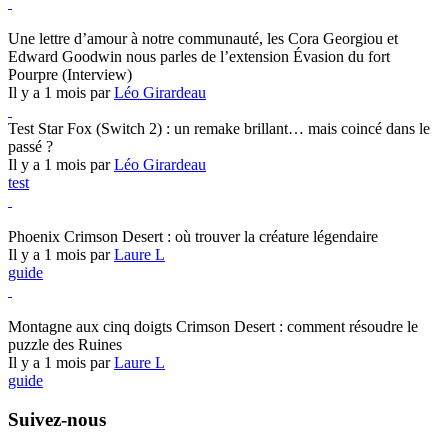
Hearthstone
Une lettre d’amour à notre communauté, les Cora Georgiou et
Edward Goodwin nous parles de l’extension Évasion du fort
Pourpre (Interview)
Il y a 1 mois par
Léo Girardeau
Test Star Fox (Switch 2) : un remake brillant… mais coincé dans le
passé ?
Il y a 1 mois par
Léo Girardeau
test
Crimson Desert
Phoenix Crimson Desert : où trouver la créature légendaire
Il y a 1 mois par
Laure L
guide
Crimson Desert
Montagne aux cinq doigts Crimson Desert : comment résoudre le
puzzle des Ruines
Il y a 1 mois par
Laure L
guide
Suivez-nous