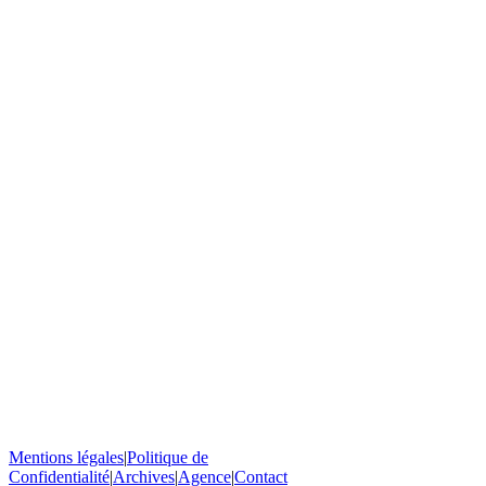
Mentions légales
|
Politique de
Confidentialité
|
Archives
|
Agence
|
Contact