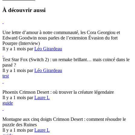
À découvrir aussi
Hearthstone
Une lettre d’amour à notre communauté, les Cora Georgiou et
Edward Goodwin nous parles de l’extension Évasion du fort
Pourpre (Interview)
Il y a 1 mois par
Léo Girardeau
Test Star Fox (Switch 2) : un remake brillant… mais coincé dans le
passé ?
Il y a 1 mois par
Léo Girardeau
test
Crimson Desert
Phoenix Crimson Desert : où trouver la créature légendaire
Il y a 1 mois par
Laure L
guide
Crimson Desert
Montagne aux cinq doigts Crimson Desert : comment résoudre le
puzzle des Ruines
Il y a 1 mois par
Laure L