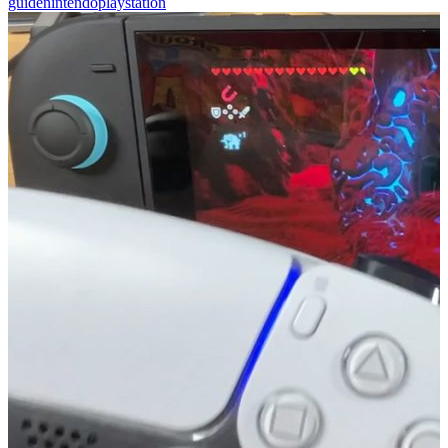
guide
nintendo
playstation