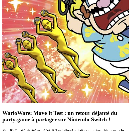
WarioWare: Move It Test : un retour déjanté du
party-game à partager sur Nintendo Switch !
En 2021, WarioWare: Get It Together! a fait sensation, bien que le