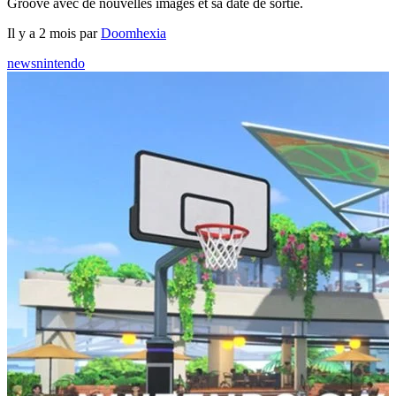
Groove avec de nouvelles images et sa date de sortie.
Il y a 2 mois par
Doomhexia
news
nintendo