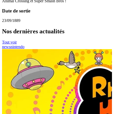
Animal Crossing et Super Smash Bros !
Date de sortie
23/09/1889
Nos dernières actualités
Tout voir
news
nintendo